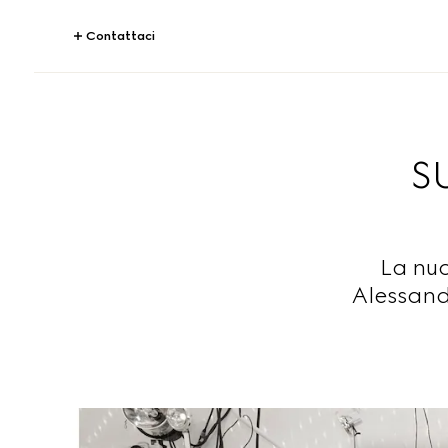
Contattaci
S
La nuo
Alessandr