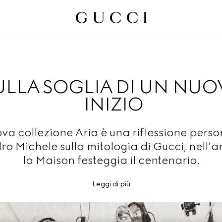
ULLA SOGLIA DI UN NU
INIZIO
va collezione Aria è una riflessione perso
o Michele sulla mitologia di Gucci, nell’a
la Maison festeggia il centenario.
Leggi di più