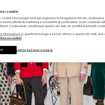
mo i cookie
 i cookie e tecnologie simili per migliorare la navigazione del sito, analizzarne l'
a nostra attività di marketing e consentirle di condividere i nostri contenuti ne
etwork. Continuando ad utilizzare questo sito web, lei accetta le presenti condi
i informazioni su queste tecnologie e sul loro utilizzo in questo sito web, può 
itica sui cookie
.
OK
IMPOSTAZIONI COOKIE