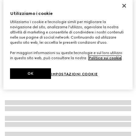
Occhiale cat-eye
Utilizziamo i cookie
€ 450
Variante
nero
Utilizziamo i cookie e tecnologie simili per migliorare la
navigazione del sito, analizzarne l'utilizzo, agevolare la nostra
attività di marketing e consentirle di condividere i nostri contenuti
nelle sue pagine di social network. Continuando ad utilizzare
questo sito web, lei accetta le presenti condizioni d'uso.
Per maggiori informazioni su queste tecnologie e sul loro utilizzo
in questo sito web, può consultare la nostra
Politica sui cookie
.
OK
IMPOSTAZIONI COOKIE