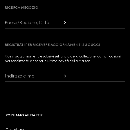
RICERCA NEGOZIO
Paese/Regione, Città
REGISTRATI PER RICEVERE AGGIORNAMENTI SU GUCCI
Ricevi aggiornamenti esclusivi sul lancio della collezione, comunicazioni
personalizzate e scopri le ultime novità della Maison.
Indirizzo e-mail
POSSIAMO AIUTARTI?
Contattaci