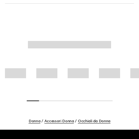
Donna
Accessori Donna
Occhiali da Donna
Footer