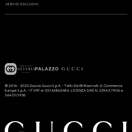
SERVIZI ESCLUSIVI
© 2016 - 2025 Guccio Gucci S.p.A. - Tutti i Diritti Riservati. G Commerce
Europe S.p.A. - IT VAT nr 05142860484. LICENZA SIAE N. 2294/I/1936 e
5647/I/1936