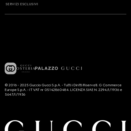
SERVIZI ESCLUSIVI
© 2016 - 2025 Guccio Gucci S.p.A. - Tutti i Diritti Riservati. G Commerce
Europe S.p.A. - IT VAT nr 05142860484. LICENZA SIAE N. 2294/I/1936 e
5647/I/1936