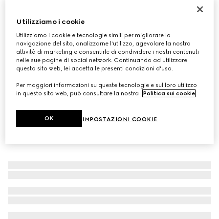
Cravatta in seta con dettaglio Doppia G
Utilizziamo i cookie
€ 155
Variante
blu scuro
Utilizziamo i cookie e tecnologie simili per migliorare la
navigazione del sito, analizzarne l'utilizzo, agevolare la nostra
attività di marketing e consentirle di condividere i nostri contenuti
nelle sue pagine di social network. Continuando ad utilizzare
questo sito web, lei accetta le presenti condizioni d'uso.
Per maggiori informazioni su queste tecnologie e sul loro utilizzo
in questo sito web, può consultare la nostra
Politica sui cookie
.
OK
IMPOSTAZIONI COOKIE