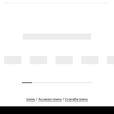
Uomo
Accessori Uomo
Cravatte Uomo
Footer