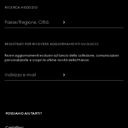
RICERCA NEGOZIO
Paese/Regione, Città
REGISTRATI PER RICEVERE AGGIORNAMENTI SU GUCCI
Ricevi aggiornamenti esclusivi sul lancio della collezione, comunicazioni
personalizzate e scopri le ultime novità della Maison.
Indirizzo e-mail
POSSIAMO AIUTARTI?
Contattaci