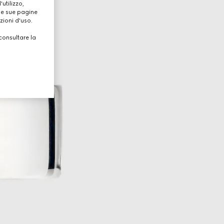
utilizzo,
lle sue pagine
zioni d'uso.
consultare la