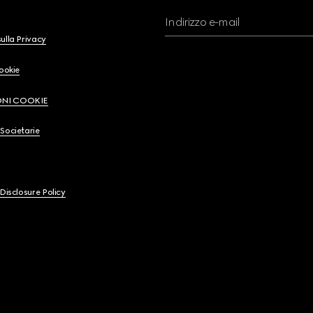
Indirizzo e-mail
ulla Privacy
Cookie
ONI COOKIE
Societarie
 Disclosure Policy