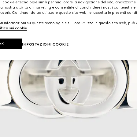
 i cookie e tecnologie simili per migliorare la navigazione del sito, analizzarne l'
a nostra attività di marketing e consentirle di condividere i nostri contenuti ne
etwork. Continuando ad utilizzare questo sito web, lei accetta le presenti condi
i informazioni su queste tecnologie e sul loro utilizzo in questo sito web, può 
itica sui cookie
.
OK
IMPOSTAZIONI COOKIE