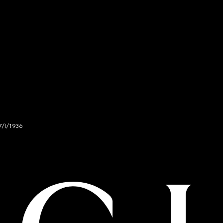
7/I/1936