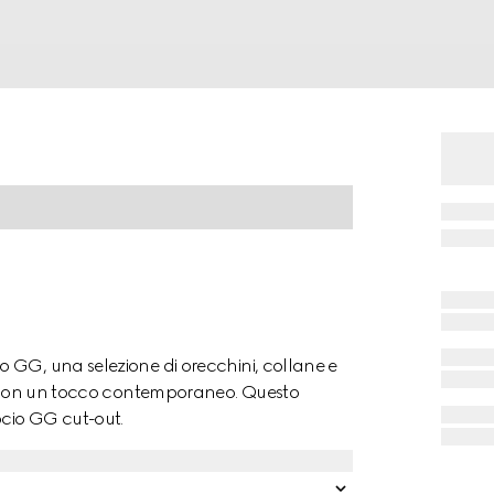
 GG, una selezione di orecchini, collane e
vi con un tocco contemporaneo. Questo
ocio GG cut-out.