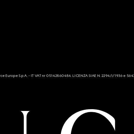
mmerce Europe S.p.A. - IT VAT nr 05142860484. LICENZA SIAE N. 2294/I/1936 e 564