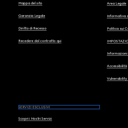
Mappa del sito
Area Legale
Garanzia Legale
Informativa s
Diritto di Recesso
Politica sui 
Recedere dal contratto qui
IMPOSTAZI
Informazioni 
Accessibilità
Vulnerability
SERVIZI ESCLUSIVI
Scopri i Nostri Servizi