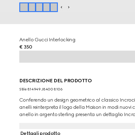
Anello Gucci Interlocking
€ 350
DESCRIZIONE DEL PRODOTTO
Stile ‎814949 J8400 8106
Conferendo un design geometrico al classico Incrocio
anelli reinterpreta il logo della Maison in modi nuo
anello in argento sterling presenta un dettaglio Incr
Dettagli prodotto