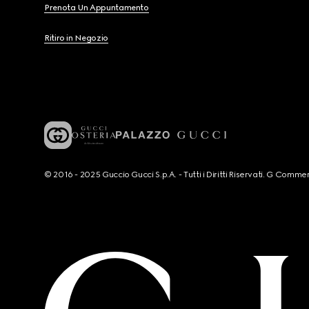
Prenota Un Appuntamento
Ritiro in Negozio
© 2016 - 2025 Guccio Gucci S.p.A. - Tutti i Diritti Riservati. G Co