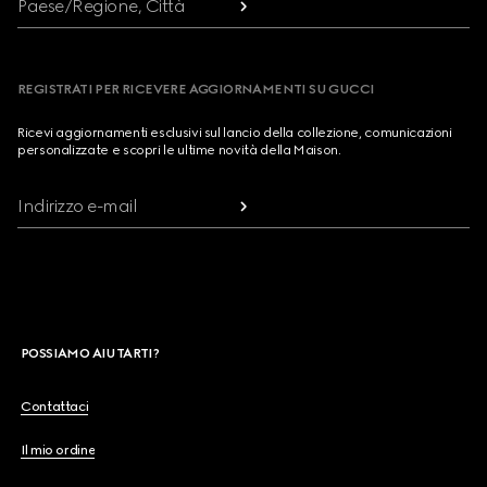
Paese/Regione, Città
REGISTRATI PER RICEVERE AGGIORNAMENTI SU GUCCI
Ricevi aggiornamenti esclusivi sul lancio della collezione, comunicazioni
personalizzate e scopri le ultime novità della Maison.
Indirizzo e-mail
POSSIAMO AIUTARTI?
Contattaci
Il mio ordine