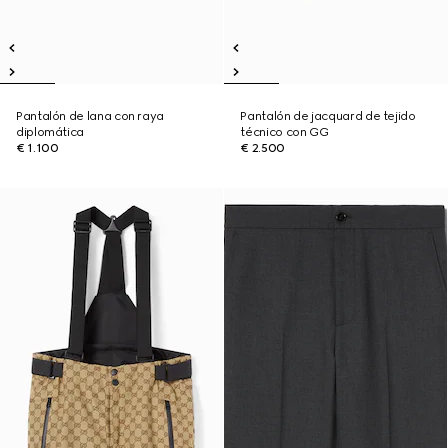
Pantalón de lana con raya
Pantalón de jacquard de tejido
diplomática
técnico con GG
€ 1.100
€ 2.500