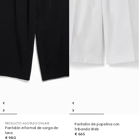
PRODUCTO AGOTADO ONLINE
Pantalón de popelina con
Pantalón informal de sarga de
tribanda Web
lana
€ 665
€ 980