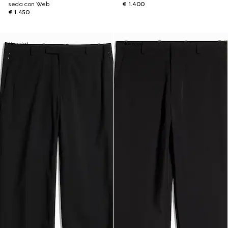
seda con Web
€ 1.400
€ 1.450
Novedad
Novedad