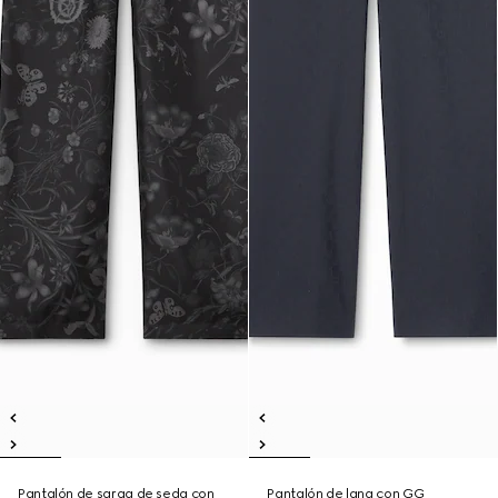
Pantalón de sarga de seda con
Pantalón de lana con GG