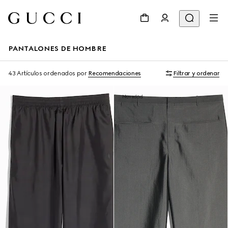
PANTALONES DE HOMBRE
43 Artículos
ordenados por
Recomendaciones
Filtrar y ordenar
Novedad