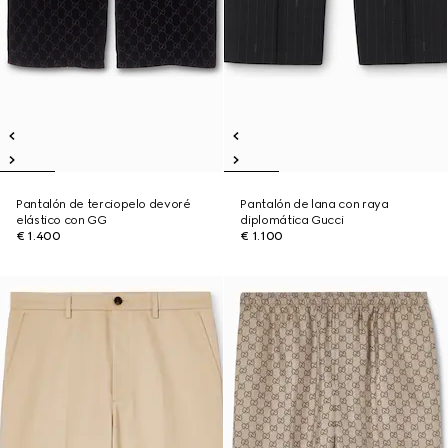
Pantalón de terciopelo devoré
Pantalón de lana con raya
elástico con GG
diplomática Gucci
€ 1.400
€ 1.100