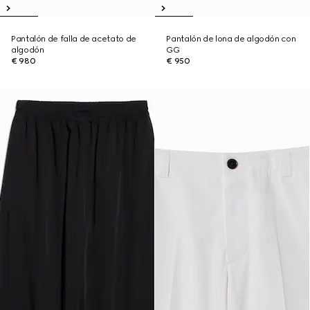
Pantalón de falla de acetato de
Pantalón de lona de algodón con
algodón
GG
€ 980
€ 950