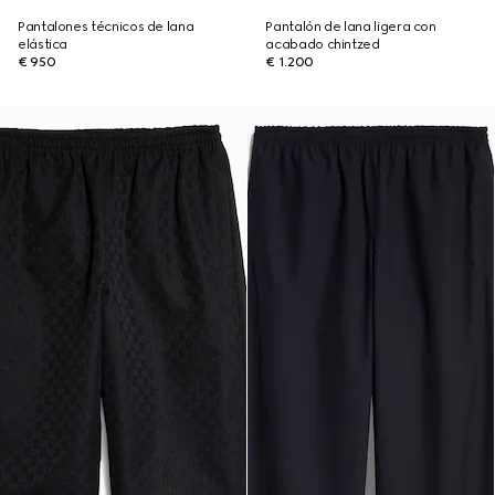
Pantalones técnicos de lana
Pantalón de lana ligera con
elástica
acabado chintzed
€ 950
€ 1.200