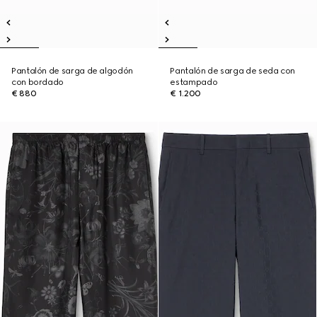
Pantalón de sarga de algodón
Pantalón de sarga de seda con
con bordado
estampado
€ 880
€ 1.200