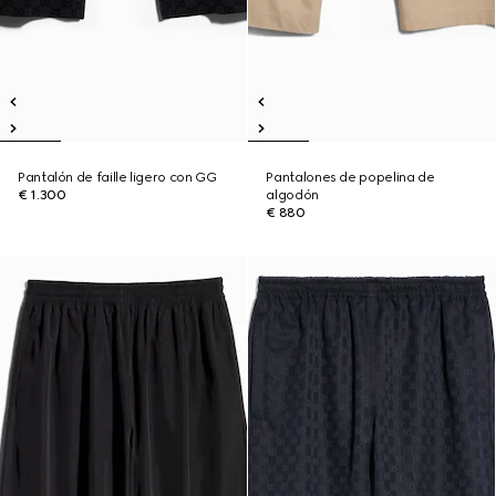
Pantalón de faille ligero con GG
Pantalones de popelina de
€ 1.300
algodón
€ 880