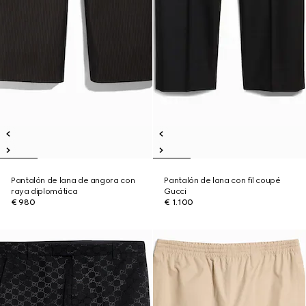
Pantalón de lana de angora con
Pantalón de lana con fil coupé
raya diplomática
Gucci
€ 980
€ 1.100