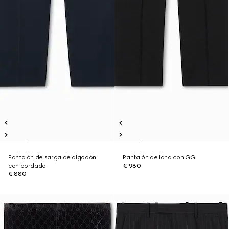
Pantalón de sarga de algodón
Pantalón de lana con GG
con bordado
€ 980
€ 880
Runway