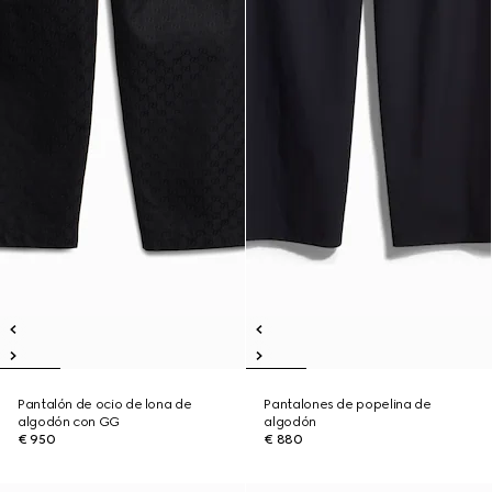
Pantalón de ocio de lona de
Pantalones de popelina de
algodón con GG
algodón
€ 950
€ 880