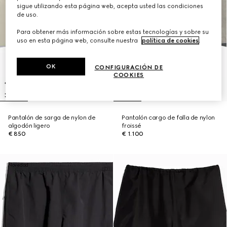
sigue utilizando esta página web, acepta usted las condiciones
de uso.
Para obtener más información sobre estas tecnologías y sobre su
uso en esta página web, consulte nuestra
política de cookies
.
OK
CONFIGURACIÓN DE
COOKIES
Pantalón de sarga de nylon de
Pantalón cargo de falla de nylon
algodón ligero
froissé
€ 850
€ 1.100
Novedad