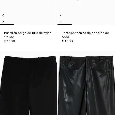
Pantalón cargo de falla de nylon
Pantalón técnico de popelina de
froissé
seda
€ 1.100
€ 1.500
Novedad