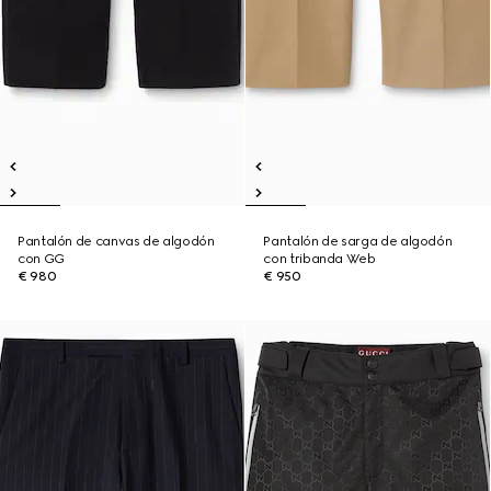
Pantalón de canvas de algodón
Pantalón de sarga de algodón
con GG
con tribanda Web
€ 980
€ 950