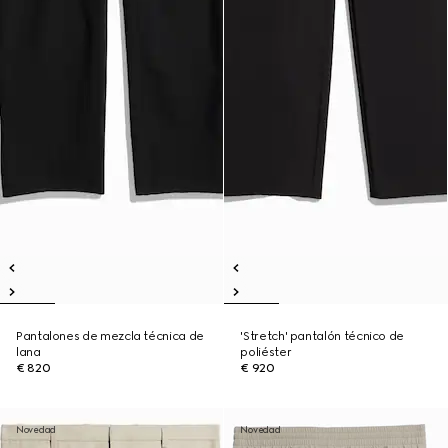
Pantalones de mezcla técnica de
'Stretch' pantalón técnico de
lana
poliéster
€ 820
€ 920
Novedad
Novedad