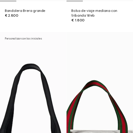
Bandolera Brera grande
Bolsa de viaje mediana con
€ 2.800
tribanda Web
€ 1.800
Personalizar con las iniciales