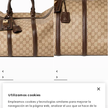
Bolsa de viaje Gucci Essence
Bolsa de viaje grande Gucci
Classic mediana
Essence Classic
Utilizamos cookies
€ 2.100
€ 2.350
Empleamos cookies y tecnologías similares para mejorar la
navegación en la página web, analizar el uso que se hace de la