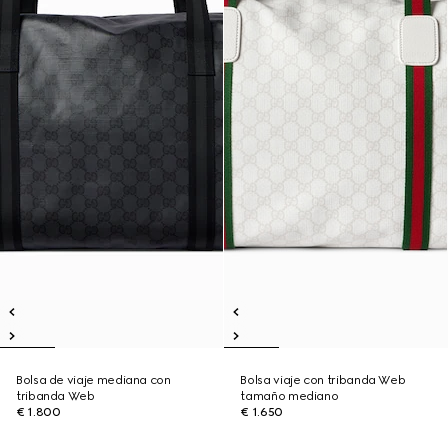
Bolsa de viaje mediana con
Bolsa viaje con tribanda Web
tribanda Web
tamaño mediano
€ 1.800
€ 1.650