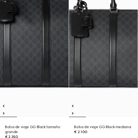
Bolsa de viaje GG Black tamaño
Bolsa de viaje GG Black mediana
grande
€ 2.100
€ 2.350