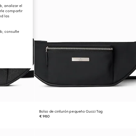
, analizar el
rle compartir
ed las
b, consulte
Bolso de cinturón pequeño Gucci Tag
€ 980