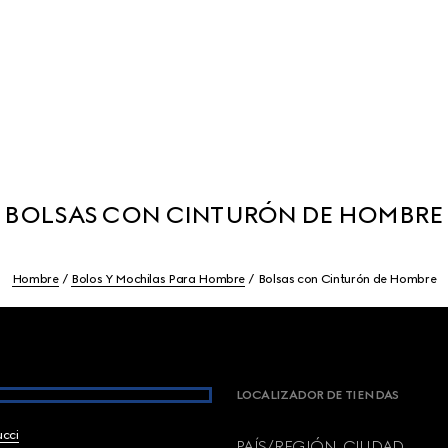
BOLSAS CON CINTURÓN DE HOMBRE
Hombre
Bolos Y Mochilas Para Hombre
Bolsas con Cinturón de Hombre
LOCALIZADOR DE TIENDAS
ucci
PAÍS/REGIÓN, CIUDAD