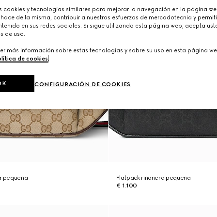
cookies y tecnologías similares para mejorar la navegación en la página web
 hace de la misma, contribuir a nuestros esfuerzos de mercadotecnia y permiti
tenido en sus redes sociales. Si sigue utilizando esta página web, acepta ust
s de uso.
er más información sobre estas tecnologías y sobre su uso en esta página we
lítica de cookies
.
OK
CONFIGURACIÓN DE COOKIES
ra pequeña
Flatpack riñonera pequeña
€ 1.100