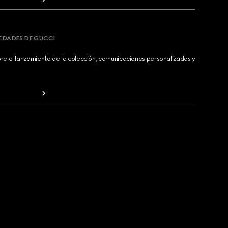
VEDADES DE GUCCI
bre el lanzamiento de la colección, comunicaciones personalizadas y