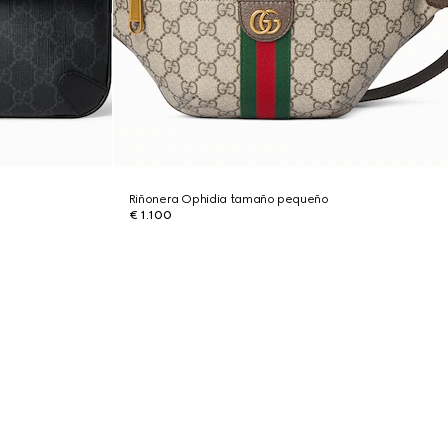
Riñonera Ophidia tamaño pequeño
€ 1.100