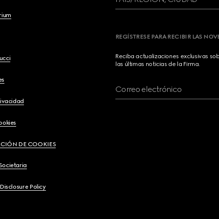
brium
REGÍSTRESE PARA RECIBIR LAS NO
Reciba actualizaciones exclusivas so
ucci
las últimas noticias de la Firma.
es
Correo electrónico
rivacidad
ookies
CIÓN DE COOKIES
Societaria
 Disclosure Policy