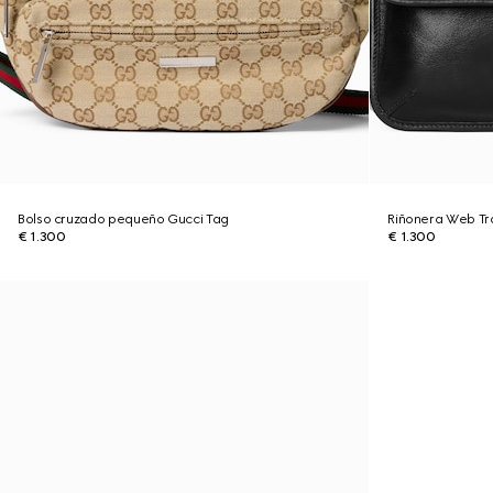
Bolso cruzado pequeño Gucci Tag
Riñonera Web T
€ 1.300
€ 1.300