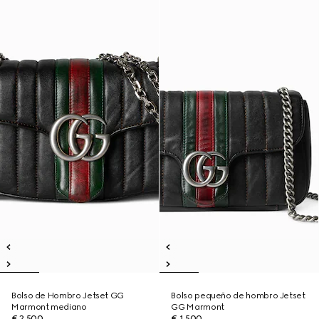
Bolso de Hombro Jetset GG
Bolso pequeño de hombro Jetset
Marmont mediano
GG Marmont
€ 2.500
€ 1.500