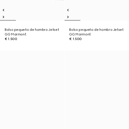
Bolso pequeño de hombro Jetset
Bolso pequeño de hombro Jetset
GG Marmont
GG Marmont
€ 1.500
€ 1.500