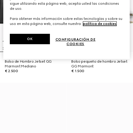
sigue utilizando esta página web, acepta usted las condiciones
de uso.
Para obtener más información sobre estas tecnologías y sobre su
uso en esta página web, consulte nuestra
política de cookies
.
OK
CONFIGURACIÓN DE
COOKIES
Bolso de Hombro Jetset GG
Bolso pequeño de hombro Jetset
Marmont Mediano
GG Marmont
€ 2.500
€ 1.500