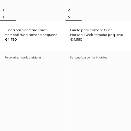
Funda para cámara Gucci
Funda para cámara Gucci
Horsebit Web tamaño pequeño
Horsebit Web tamaño pequeño
€ 1.750
€ 1.550
Personalizar con las iniciales
Personalizar con las iniciales