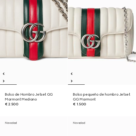
Bolso de Hombro Jetset GG
Bolso pequeño de hombro Jetset
Marmont Mediano
GG Marmont
€ 2.500
€ 1.500
Novedad
Novedad