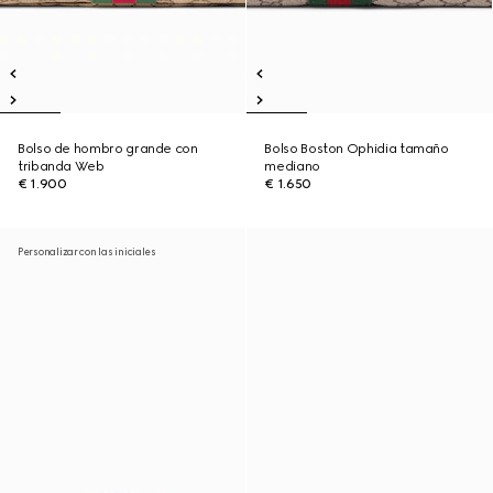
Bolso de hombro grande con
Bolso Boston Ophidia tamaño
tribanda Web
mediano
€ 1.900
€ 1.650
Personalizar con las iniciales