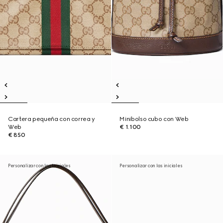
Cartera pequeña con correa y
Minibolso cubo con Web
Web
€ 1.100
€ 850
Personalizar con las iniciales
Personalizar con las iniciales