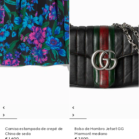
Camisa estampada de crepé de
Bolso de Hombro Jetset GG
China de seda
Marmont mediano
€ 1.600
€ 2.500