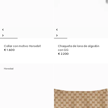
Collar con motivo Horsebit
Chaqueta de lona de algodón
€ 1.600
con GG
€ 2.200
Novedad