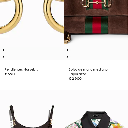
Pendientes Horsebit
Bolso de mano mediano
€ 690
Paparazzo
€ 2.900