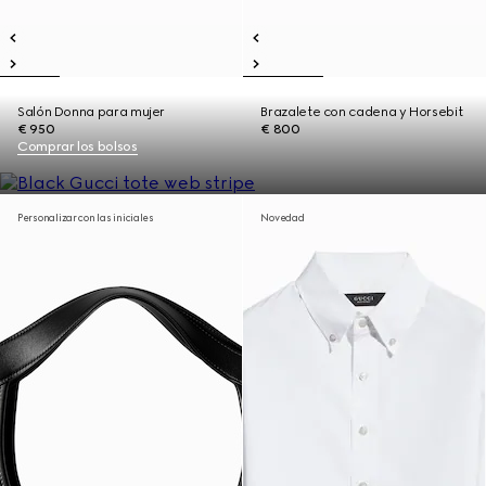
Salón Donna para mujer
Brazalete con cadena y Horsebit
€ 950
€ 800
Comprar los bolsos
Personalizar con las iniciales
Novedad