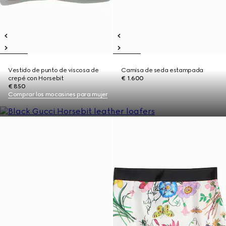
Vestido de punto de viscosa de
Camisa de seda estampada
crepé con Horsebit
€ 1.600
€ 850
Comprar los mocasines para mujer