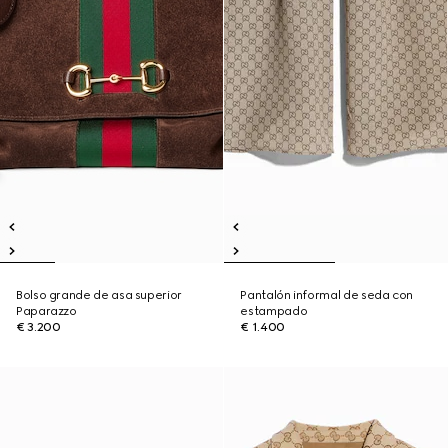
Bolso grande de asa superior
Pantalón informal de seda con
Paparazzo
estampado
€ 3.200
€ 1.400