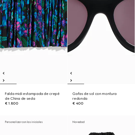
Falda midi estampada de crepé
Gafas de sol con montura
de China de seda
redonda
€ 1.800
€ 400
Personalizar con las iniciales
Novedad