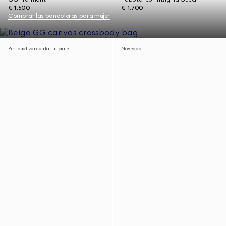
€ 1.500
€ 1.700
Comprar las bandoleras para mujer
Personalizar con las iniciales
Novedad