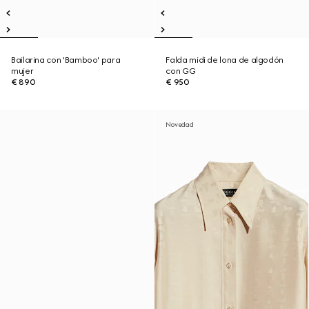
Bailarina con 'Bamboo' para
Falda midi de lona de algodón
mujer
con GG
€ 890
€ 950
Novedad