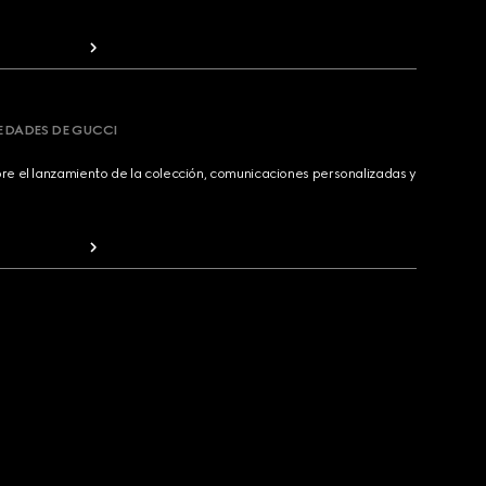
VEDADES DE GUCCI
bre el lanzamiento de la colección, comunicaciones personalizadas y