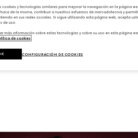
Códigos de la Firma y detalles contemporáneos.
cookies y tecnologías similares para mejorar la navegación en la página web
 hace de la misma, contribuir a nuestros esfuerzos de mercadotecnia y permiti
tenido en sus redes sociales. Si sigue utilizando esta página web, acepta ust
s de uso.
er más información sobre estas tecnologías y sobre su uso en esta página we
lítica de cookies
.
OK
CONFIGURACIÓN DE COOKIES