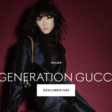
MUJER
GENERATION GUCC
DESCUBRIR MÁS