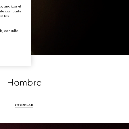
, analizar el
rle compartir
ed las
b, consulte
Hombre
COMPRAR