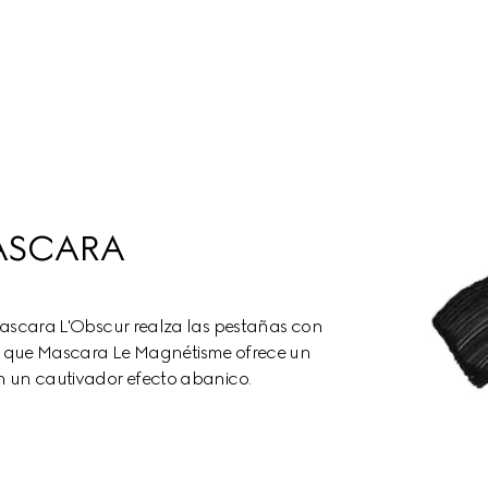
ASCARA
scara L'Obscur realza las pestañas con
s que Mascara Le Magnétisme ofrece un
on un cautivador efecto abanico.