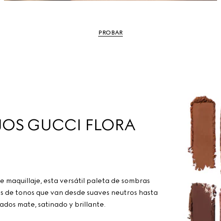
PROBAR
JOS GUCCI FLORA
e maquillaje, esta versátil paleta de sombras
és de tonos que van desde suaves neutros hasta
dos mate, satinado y brillante.