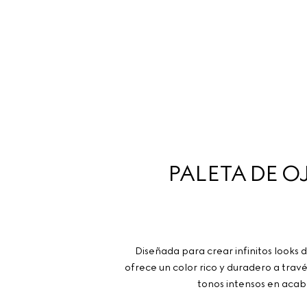
PALETA DE O
Diseñada para crear infinitos looks d
ofrece un color rico y duradero a trav
tonos intensos en acaba