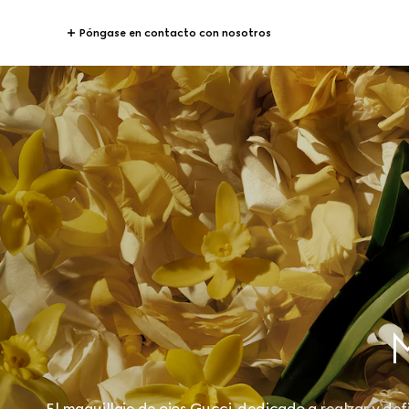
Póngase en contacto con nosotros
El maquillaje de ojos Gucci, dedicado a realzar y de