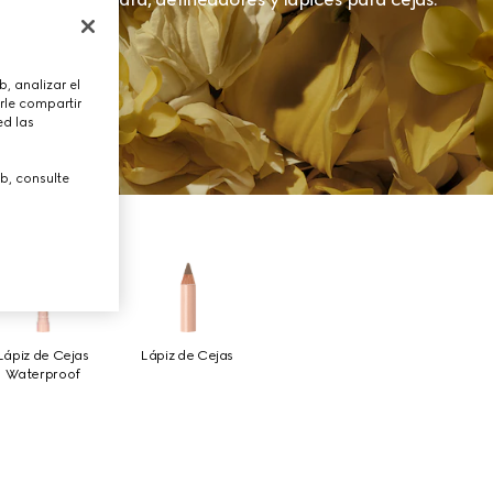
, analizar el
rle compartir
ed las
b, consulte
Lápiz de Cejas
Lápiz de Cejas
Waterproof