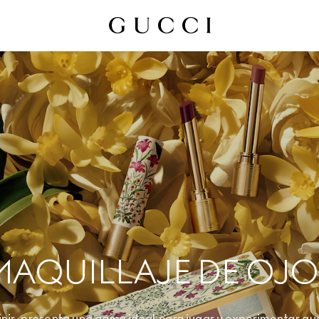
MAQUILLAJE DE OJO
finir, presenta una gama ideal para jugar y experimentar qu