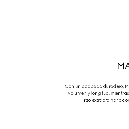
M
Con un acabado duradero, Ma
volumen y longitud, mientra
rizo extraordinario c