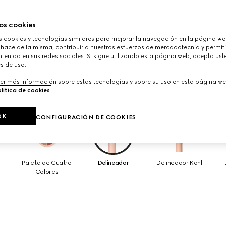
os cookies
cookies y tecnologías similares para mejorar la navegación en la página web
 hace de la misma, contribuir a nuestros esfuerzos de mercadotecnia y permiti
tenido en sus redes sociales. Si sigue utilizando esta página web, acepta ust
s de uso.
er más información sobre estas tecnologías y sobre su uso en esta página we
lítica de cookies
.
OK
CONFIGURACIÓN DE COOKIES
Paleta de Cuatro
Delineador
Delineador Kohl
Colores