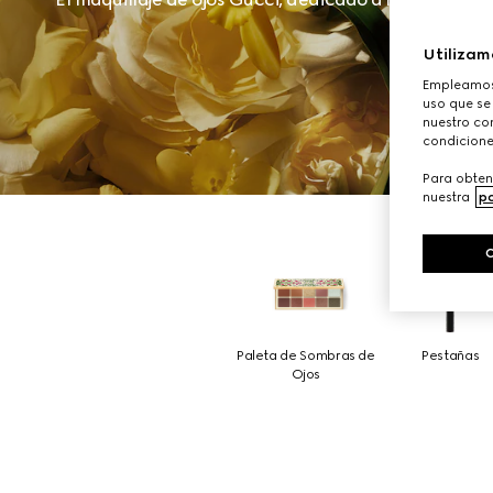
Utilizam
Empleamos 
uso que se
nuestro con
condicione
Para obten
nuestra
po
Paleta de Sombras de
Pestañas
Ojos