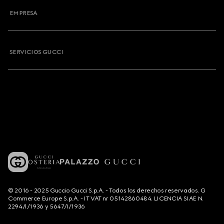
EMPRESA
SERVICIOS GUCCI
© 2016 - 2025 Guccio Gucci S.p.A. - Todos los derechos reservados. G
Commerce Europe S.p.A. - IT VAT nr 05142860484. LICENCIA SIAE N.
2294/I/1936 y 5647/I/1936