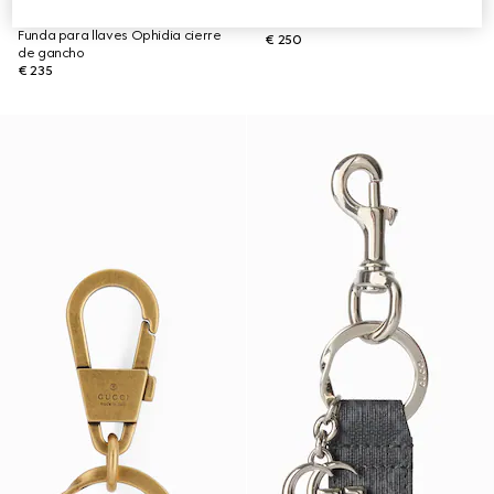
PRODUCTO AGOTADO ONLINE
Llavero con GG
Funda para llaves Ophidia cierre
€ 250
de gancho
€ 235