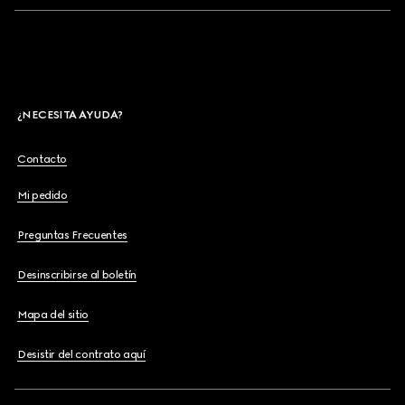
¿NECESITA AYUDA?
Contacto
Mi pedido
Preguntas Frecuentes
Desinscribirse al boletín
Mapa del sitio
Desistir del contrato aquí