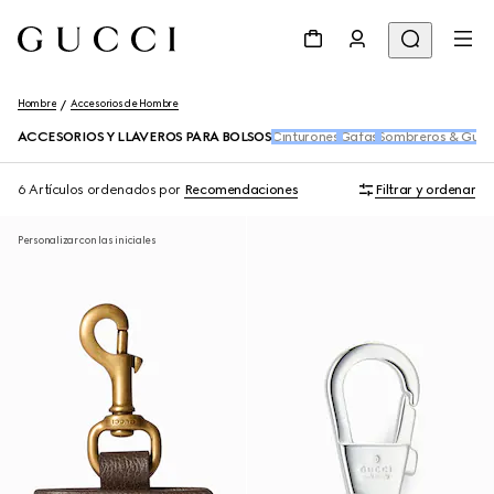
Hombre
Accesorios de Hombre
ACCESORIOS Y LLAVEROS PARA BOLSOS
Cinturones
Gafas
Sombreros & Guan
6 Artículos
ordenados por
Recomendaciones
Filtrar y ordenar
Personalizar con las iniciales