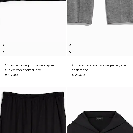
Chaqueta de punto de rayón
Pantalón deportivo de jersey de
suave con cremallera
cashmere
€ 1.200
€ 2.800