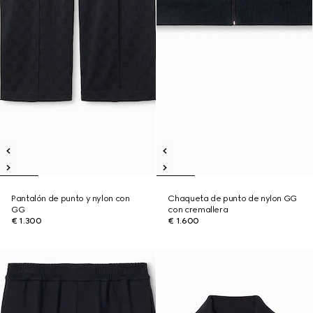
Pantalón de punto y nylon con
Chaqueta de punto de nylon GG
GG
con cremallera
€ 1.300
€ 1.600