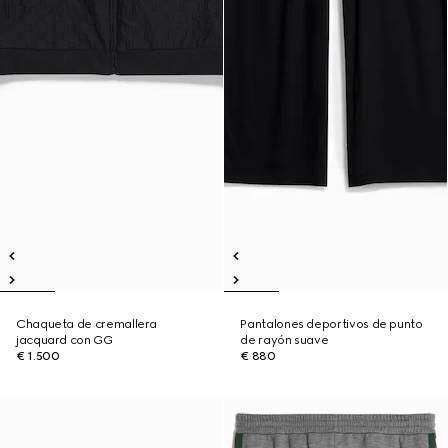
Chaqueta de cremallera
Pantalones deportivos de punto
jacquard con GG
de rayón suave
€ 1.500
€ 880