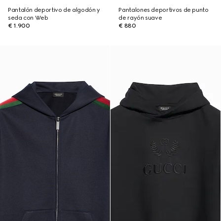
Pantalón deportivo de algodón y
Pantalones deportivos de punto
seda con Web
de rayón suave
€ 1.900
€ 880