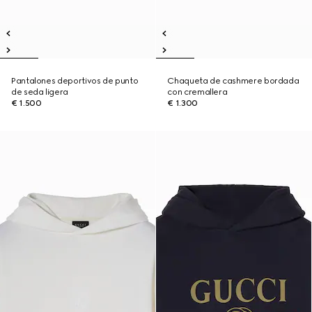
Pantalones deportivos de punto
Chaqueta de cashmere bordada
de seda ligera
con cremallera
€ 1.500
€ 1.300