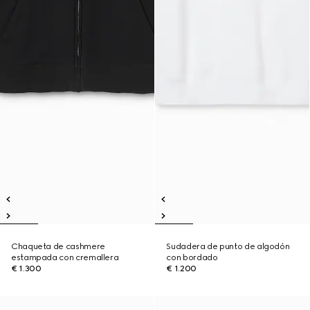
Chaqueta de cashmere
Sudadera de punto de algodón
estampada con cremallera
con bordado
€ 1.300
€ 1.200