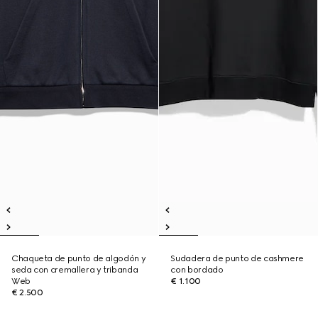
Chaqueta de punto de algodón y
Sudadera de punto de cashmere
seda con cremallera y tribanda
con bordado
Web
€ 1.100
€ 2.500