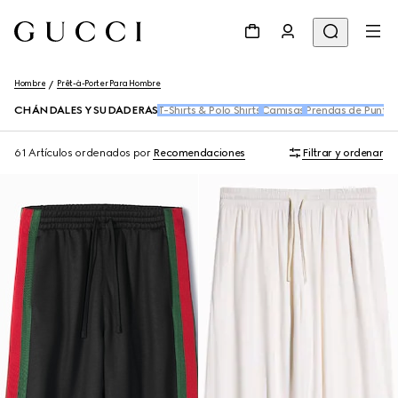
Hombre
Prêt-à-Porter Para Hombre
CHÁNDALES Y SUDADERAS
T-Shirts & Polo Shirts
Camisas
Prendas de Punto
61 Artículos
ordenados por
Recomendaciones
Filtrar y ordenar