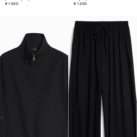
€ 1.500
€ 1.200