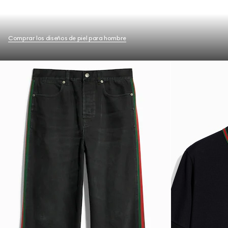
Comprar los diseños de piel para hombre