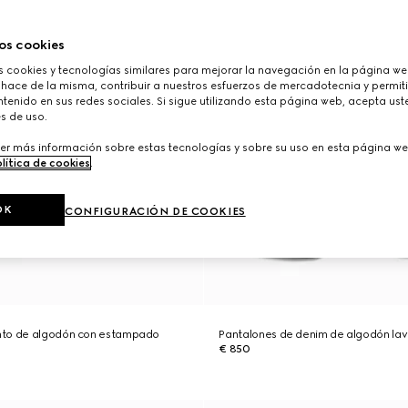
os cookies
cookies y tecnologías similares para mejorar la navegación en la página web
 hace de la misma, contribuir a nuestros esfuerzos de mercadotecnia y permiti
tenido en sus redes sociales. Si sigue utilizando esta página web, acepta ust
s de uso.
er más información sobre estas tecnologías y sobre su uso en esta página we
lítica de cookies
.
OK
CONFIGURACIÓN DE COOKIES
nto de algodón con estampado
Pantalones de denim de algodón la
€ 850