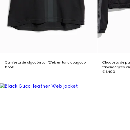
Camiseta de algodón con Web en tono apagado
Chaqueta de pun
€ 550
tribanda Web e
€ 1.400