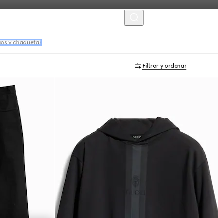
MENU
gos y chaquetas
Filtrar y ordenar