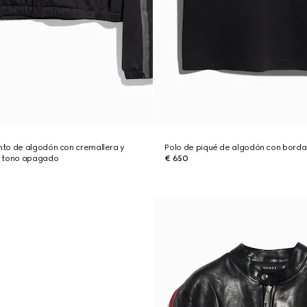
to de algodón con cremallera y
Polo de piqué de algodón con bord
n tono apagado
€ 650