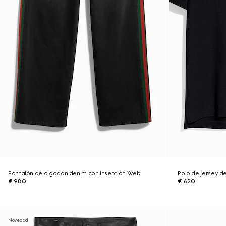
Pantalón de algodón denim con inserción Web
Polo de jersey d
€ 980
€ 620
Novedad