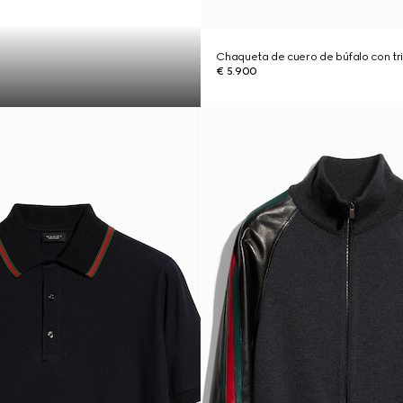
Chaqueta de cuero de búfalo con t
€ 5.900