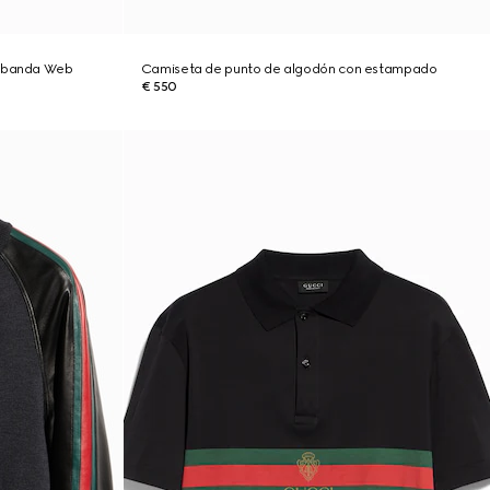
ribanda Web
Camiseta de punto de algodón con estampado
€ 550