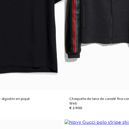
e algodón en piqué
Chaqueta de lana de canalé fina co
Web
€ 2.900