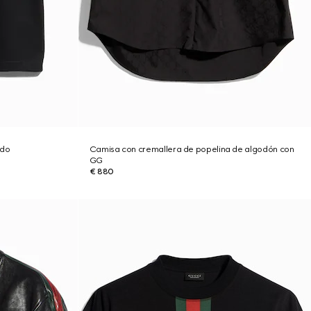
ado
Camisa con cremallera de popelina de algodón con
GG
€ 880