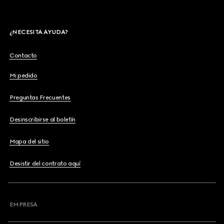
¿NECESITA AYUDA?
Contacto
Mi pedido
Preguntas Frecuentes
Desinscribirse al boletín
Mapa del sitio
Desistir del contrato aquí
EMPRESA