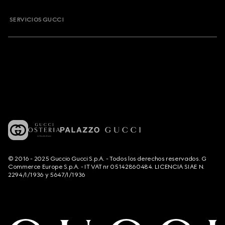
SERVICIOS GUCCI
© 2016 - 2025 Guccio Gucci S.p.A. - Todos los derechos reservados. G
Commerce Europe S.p.A. - IT VAT nr 05142860484. LICENCIA SIAE N.
2294/I/1936 y 5647/I/1936