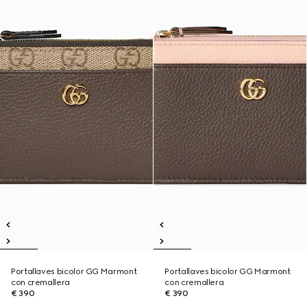
Portallaves bicolor GG Marmont
Portallaves bicolor GG Marmont
con cremallera
con cremallera
€ 390
€ 390