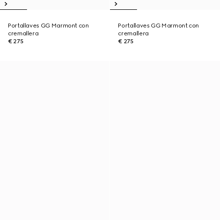
Portallaves GG Marmont con
Portallaves GG Marmont con
cremallera
cremallera
€ 275
€ 275