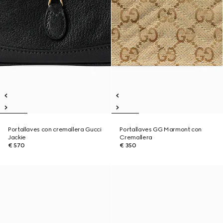
Portallaves con cremallera Gucci
Portallaves GG Marmont con
Jackie
Cremallera
€ 570
€ 350