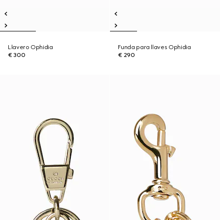
Llavero Ophidia
Funda para llaves Ophidia
€ 300
€ 290