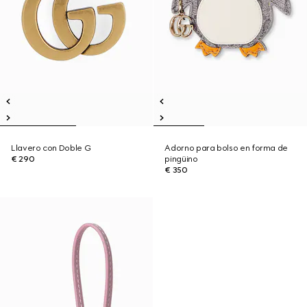
Llavero con Doble G
Adorno para bolso en forma de
€ 290
pingüino
€ 350