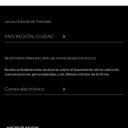
Footer
LOCALIZADOR DE TIENDAS
PAÍS/REGIÓN, CIUDAD
REGÍSTRESE PARA RECIBIR LAS NOVEDADES DE GUCCI
Reciba actualizaciones exclusivas sobre el lanzamiento de la colección,
comunicaciones personalizadas y las últimas noticias de la Firma.
Correo electrónico
¿NECESITA AYUDA?