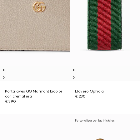
Portallaves GG Marmont bicolor
Llavero Ophidia
con cremallera
€ 230
€ 390
Personalizar con las iniciales