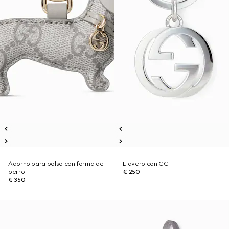
Adorno para bolso con forma de
Llavero con GG
perro
€ 250
€ 350