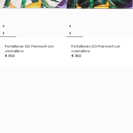
Portallaves GG Marmont con
Portallaves GG Marmont con
cremallera
cremallera
€ 350
€ 350