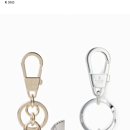
€ 350