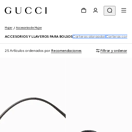
Mujer
Accesorios de Mujer
ACCESORIOS Y LLAVEROS PARA BOLSOS
Carteras alargadas
Carteras con c
25 Artículos
ordenados por
Recomendaciones
Filtrar y ordenar