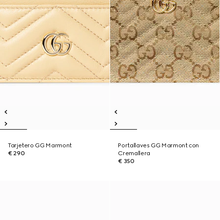
Tarjetero GG Marmont
Portallaves GG Marmont con
€ 290
Cremallera
€ 350