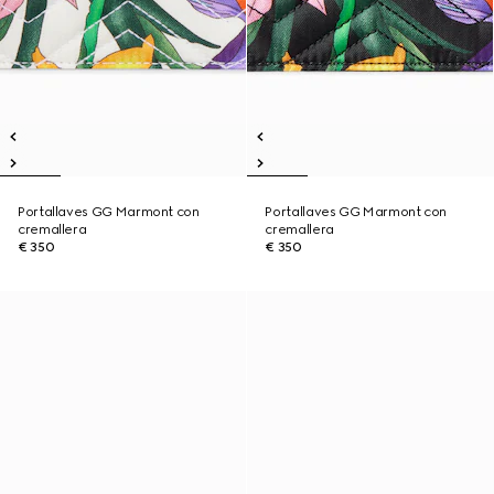
Portallaves GG Marmont con
Portallaves GG Marmont con
cremallera
cremallera
€ 350
€ 350