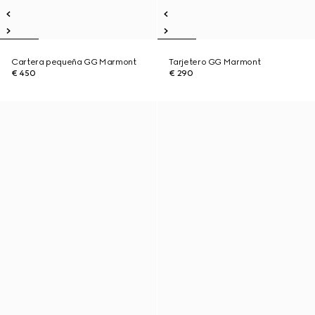
Cartera pequeña GG Marmont
Tarjetero GG Marmont
€ 450
€ 290