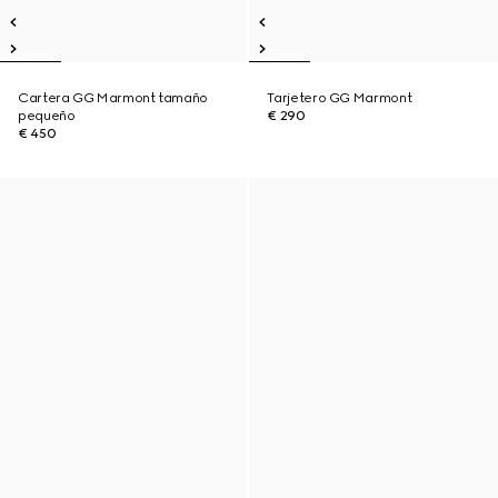
Cartera GG Marmont tamaño
Tarjetero GG Marmont
pequeño
€ 290
€ 450