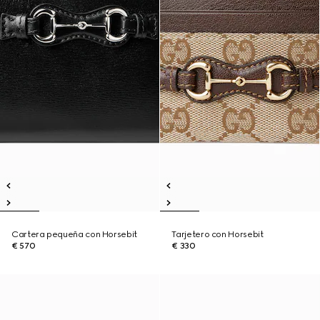
Cartera pequeña con Horsebit
Tarjetero con Horsebit
€ 570
€ 330