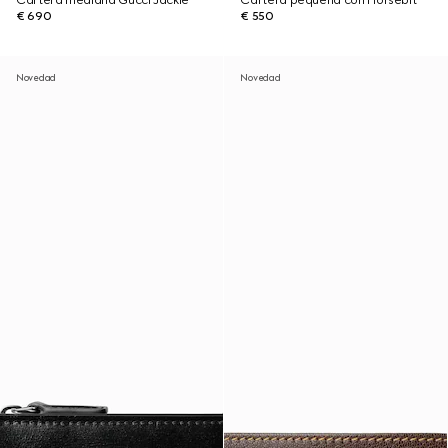
Cartera mediana Gucci Jackie
Cartera pequeña con Horsebit
€ 690
€ 550
Novedad
Novedad