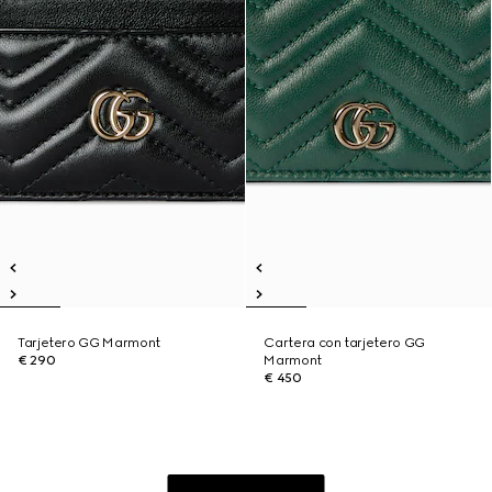
Tarjetero GG Marmont
Cartera con tarjetero GG
€ 290
Marmont
€ 450