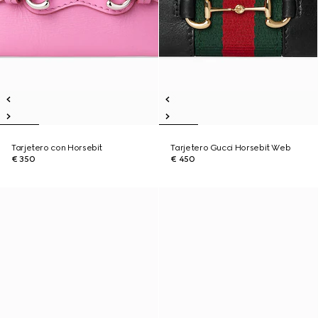
Tarjetero con Horsebit
Tarjetero Gucci Horsebit Web
€ 350
€ 450