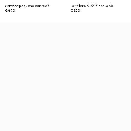
Cartera pequeña con Web
Tarjetero bi-fold con Web
€ 490
€ 320