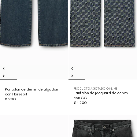
PRODUCTO AGOTADO ONLINE
Pantalón de denim de algodón
Pantalón de jacquard de denim
con Horsebit
con GG
€ 980
€ 1.200