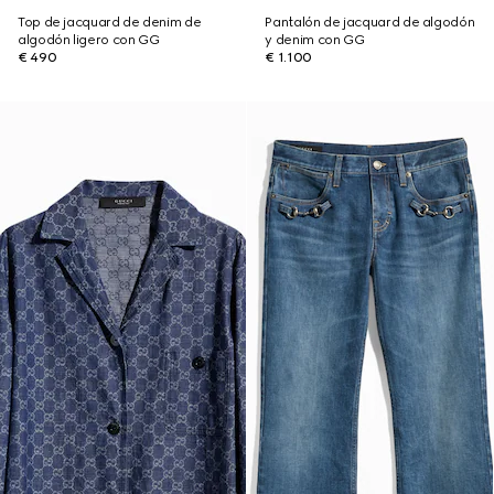
Top de jacquard de denim de
Pantalón de jacquard de algodón
algodón ligero con GG
y denim con GG
€ 490
€ 1.100