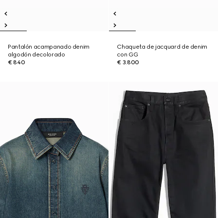
Pantalón acampanado denim
Chaqueta de jacquard de denim
algodón decolorado
con GG
€ 840
€ 3.800