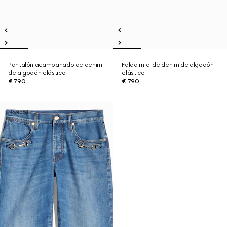
Pantalón acampanado de denim
Falda midi de denim de algodón
de algodón elástico
elástico
€ 790
€ 790
Novedad