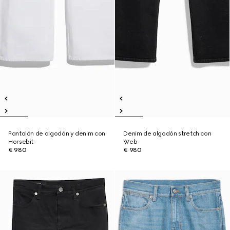
Pantalón de algodón y denim con
Denim de algodón stretch con
Horsebit
Web
€ 980
€ 980