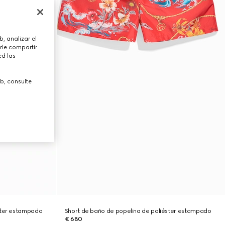
, analizar el
rle compartir
ed las
b, consulte
ster estampado
Short de baño de popelina de poliéster estampado
€ 680