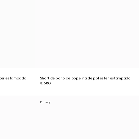
ster estampado
Short de baño de popelina de poliéster estampado
€ 680
Runway