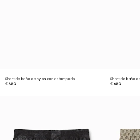
Short de baño de nylon con estampado
Short de baño d
€ 680
€ 680