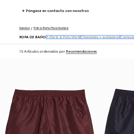
Póngase en contacto con nosotros
Hombre
Prêt-à-Porter Para Hombre
ROPA DE BAÑO
T-Shirts & Polo Shirts
Chándales y sudaderas
Camisa
15 Artículos
ordenados por
Recomendaciones