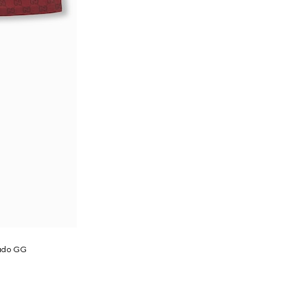
pado GG