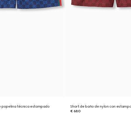
e popelina técnica estampado
Short de baño de nylon con estam
€ 680