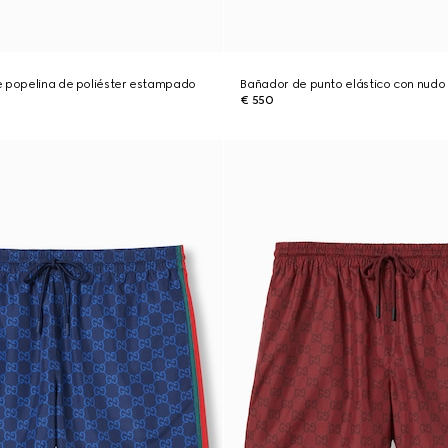
e popelina de poliéster estampado
Bañador de punto elástico con nudo
€ 550