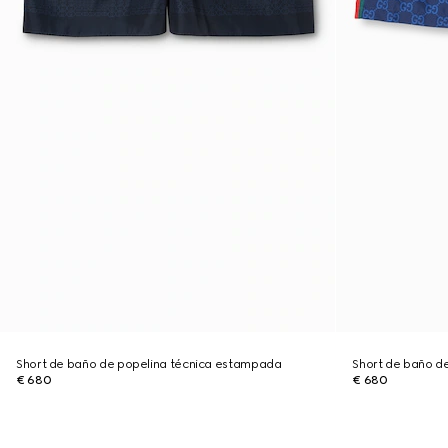
Short de baño de popelina técnica estampada
Short de baño d
€ 680
€ 680