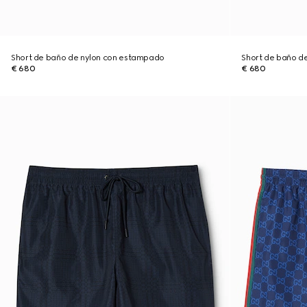
Short de baño de nylon con estampado
Short de baño d
€ 680
€ 680