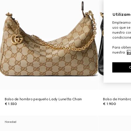
Utilizam
Empleamos 
uso que se
nuestro con
condicione
Para obten
nuestra
po
Bolso de hombro pequeño Lady Lunetta Chain
Bolso de Hombro
€ 1.550
€ 1.900
Novedad