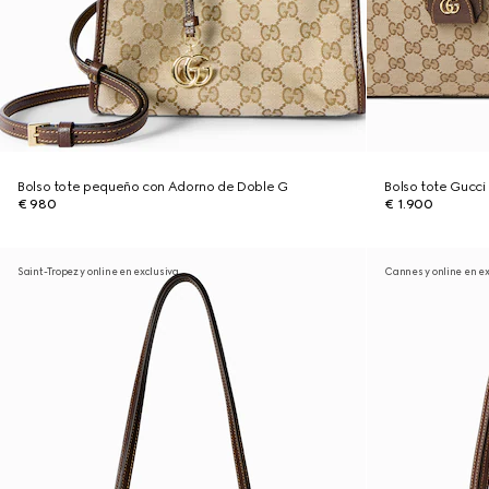
Bolso tote pequeño con Adorno de Doble G
Bolso tote Gucc
€ 980
€ 1.900
Saint-Tropez y online en exclusiva
Cannes y online en ex