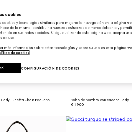
os cookies
cookies y tecnologías similares para mejorar la navegación en la página web
 hace de la misma, contribuir a nuestros esfuerzos de mercadotecnia y permiti
tenido en sus redes sociales. Si sigue utilizando esta página web, acepta ust
s de uso.
er más información sobre estas tecnologías y sobre su uso en esta página we
lítica de cookies
.
OK
CONFIGURACIÓN DE COOKIES
 Lady Lunetta Chain Pequeño
Bolso de hombro con cadena Lady 
€ 1.900