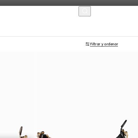
MENU
Personalizar con las iniciales
Filtrar y ordenar