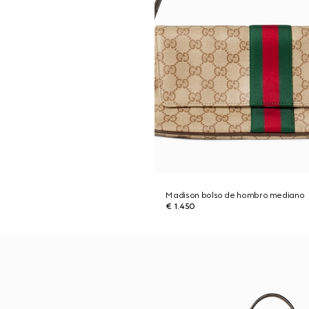
Madison bolso de hombro mediano
€ 1.450