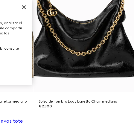
, analizar el
rle compartir
ed las
b, consulte
Lunetta mediano
Bolso de hombro Lady Lunetta Chain mediano
€ 2.300