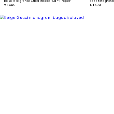
Bolso tote grande Gucci Tribeca "Saint-Tropez"
Bolso tote grand
€ 1.600
€ 1.600