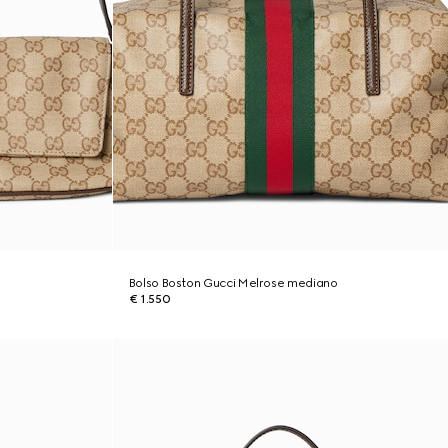
Bolso Boston Gucci Melrose mediano
€ 1.550