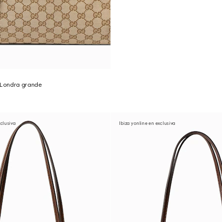
i Londra grande
clusiva
Ibiza y online en exclusiva