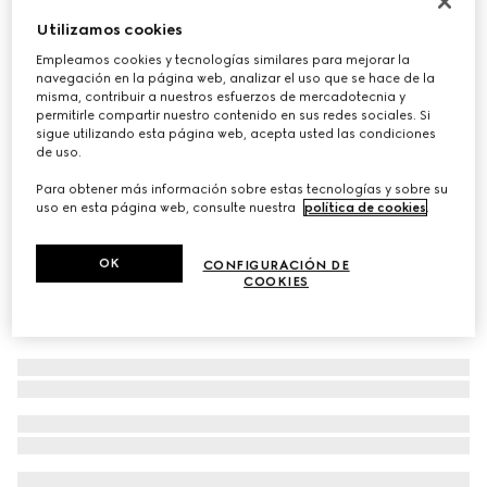
Bolso tote Mercato mediano
Utilizamos cookies
€ 2.300
Empleamos cookies y tecnologías similares para mejorar la
navegación en la página web, analizar el uso que se hace de la
Variaciones
piel blanca
misma, contribuir a nuestros esfuerzos de mercadotecnia y
permitirle compartir nuestro contenido en sus redes sociales. Si
sigue utilizando esta página web, acepta usted las condiciones
de uso.
Para obtener más información sobre estas tecnologías y sobre su
uso en esta página web, consulte nuestra
política de cookies
.
OK
CONFIGURACIÓN DE
COOKIES