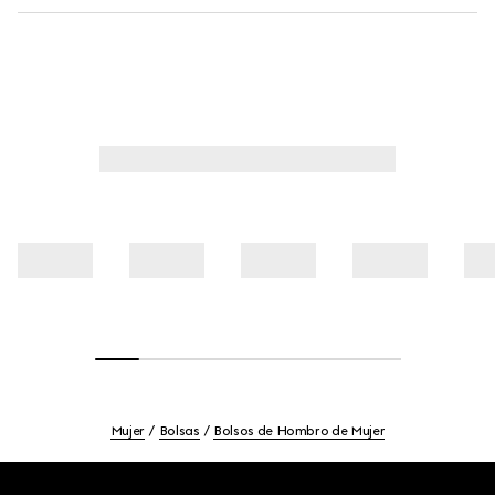
Mujer
Bolsas
Bolsos de Hombro de Mujer
Footer