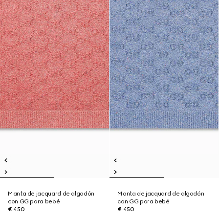
Manta de jacquard de algodón
Manta de jacquard de algodón
con GG para bebé
con GG para bebé
€ 450
€ 450