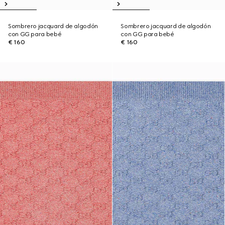
Sombrero jacquard de algodón
Sombrero jacquard de algodón
con GG para bebé
con GG para bebé
€ 160
€ 160