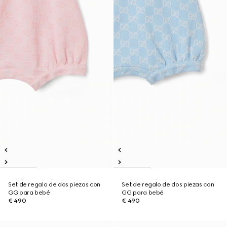
Set de regalo de dos piezas con
Set de regalo de dos piezas con
GG para bebé
GG para bebé
€ 490
€ 490