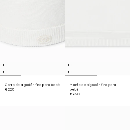
Gorro de algodón fino para bebé
Manta de algodón fino para
€ 220
bebé
€ 650