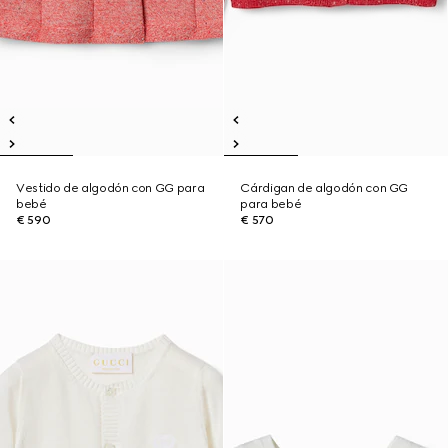
Vestido de algodón con GG para
Cárdigan de algodón con GG
bebé
para bebé
€ 590
€ 570