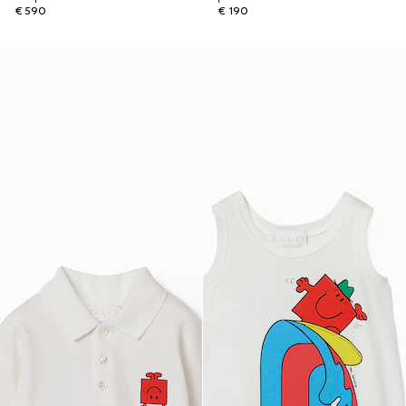
€ 590
€ 190