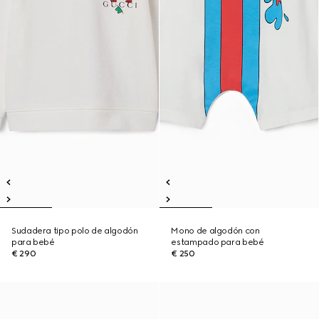
Sudadera tipo polo de algodón
Mono de algodón con
para bebé
estampado para bebé
€ 290
€ 250