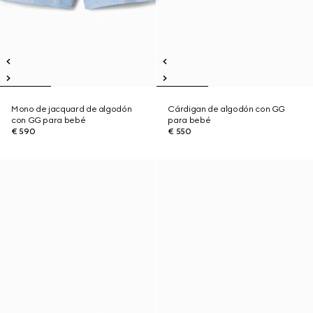
Mono de jacquard de algodón
Cárdigan de algodón con GG
con GG para bebé
para bebé
€ 590
€ 550