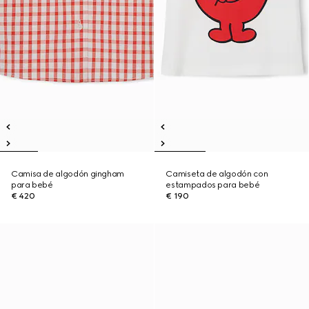
Camisa de algodón gingham
Camiseta de algodón con
para bebé
estampados para bebé
€ 420
€ 190