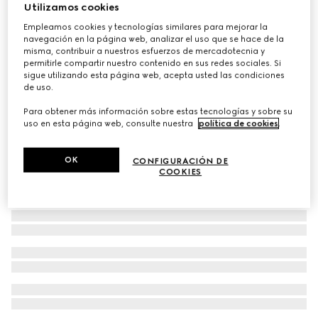
Utilizamos cookies
Pantalón de chándal de algodón para bebé
Empleamos cookies y tecnologías similares para mejorar la
€ 190
navegación en la página web, analizar el uso que se hace de la
misma, contribuir a nuestros esfuerzos de mercadotecnia y
permitirle compartir nuestro contenido en sus redes sociales. Si
sigue utilizando esta página web, acepta usted las condiciones
de uso.
Para obtener más información sobre estas tecnologías y sobre su
uso en esta página web, consulte nuestra
política de cookies
.
OK
CONFIGURACIÓN DE
COOKIES