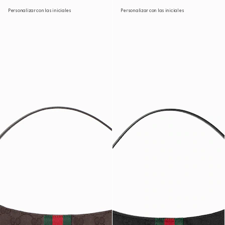
Personalizar con las iniciales
Personalizar con las iniciales