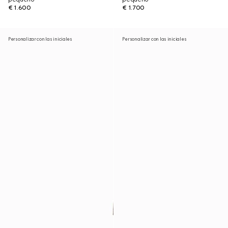
€ 1.600
€ 1.700
Personalizar con las iniciales
Personalizar con las iniciales