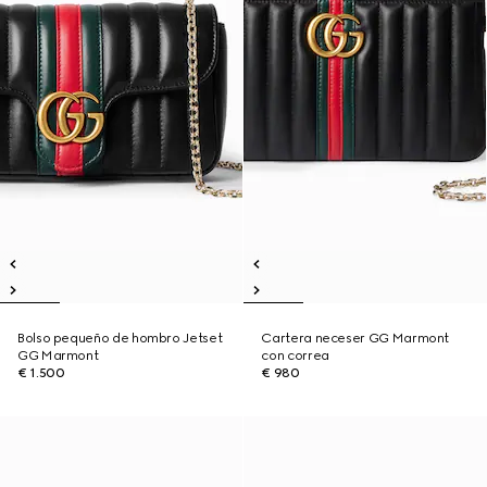
Bolso pequeño de hombro Jetset
Cartera neceser GG Marmont
GG Marmont
con correa
€ 1.500
€ 980