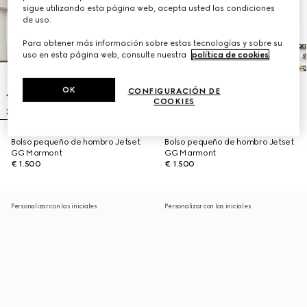
sigue utilizando esta página web, acepta usted las condiciones
de uso.
Para obtener más información sobre estas tecnologías y sobre su
uso en esta página web, consulte nuestra
política de cookies
.
OK
CONFIGURACIÓN DE
COOKIES
Bolso pequeño de hombro Jetset
Bolso pequeño de hombro Jetset
GG Marmont
GG Marmont
€ 1.500
€ 1.500
Personalizar con las iniciales
Personalizar con las iniciales