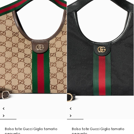
Bolso tote Gucci Giglio tamaño
Bolso tote Gucci Giglio tamaño
pequeño
pequeño