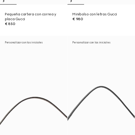
Pequeña cartera con correa y
Minibolso con letras Gucci
placa Gucci
€ 980
€ 850
Personalizar con las iniciales
Personalizar con las iniciales