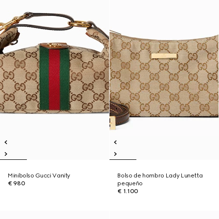
Minibolso Gucci Vanity
Bolso de hombro Lady Lunetta
€ 980
pequeño
€ 1.100