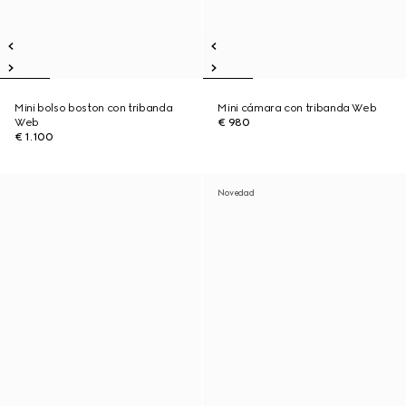
Mini bolso boston con tribanda
Mini cámara con tribanda Web
Web
€ 980
€ 1.100
Novedad