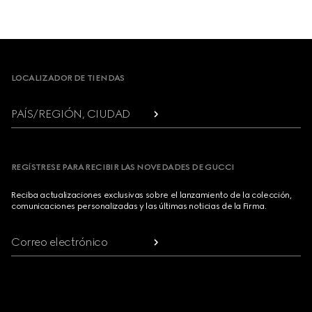
Footer
LOCALIZADOR DE TIENDAS
PAÍS/REGIÓN, CIUDAD
REGÍSTRESE PARA RECIBIR LAS NOVEDADES DE GUCCI
Reciba actualizaciones exclusivas sobre el lanzamiento de la colección,
comunicaciones personalizadas y las últimas noticias de la Firma.
Correo electrónico