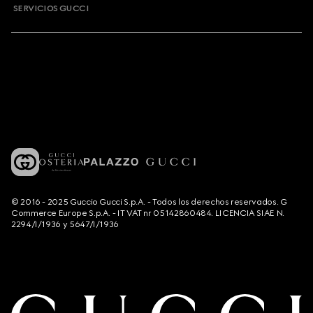
SERVICIOS GUCCI
© 2016 - 2025 Guccio Gucci S.p.A. - Todos los derechos reservados. G
Commerce Europe S.p.A. - IT VAT nr 05142860484. LICENCIA SIAE N.
2294/I/1936 y 5647/I/1936