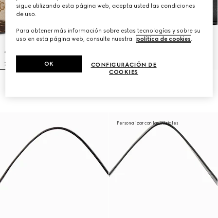
sigue utilizando esta página web, acepta usted las condiciones
de uso.
Para obtener más información sobre estas tecnologías y sobre su
uso en esta página web, consulte nuestra
política de cookies
.
OK
CONFIGURACIÓN DE
COOKIES
Bandolera Lunetta pequeña
Bandolera Lunetta pequeña
€ 980
€ 1.250
Personalizar con las iniciales