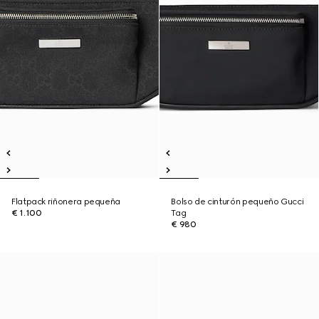
Flatpack riñonera pequeña
Bolso de cinturón pequeño Gucci
€ 1.100
Tag
€ 980