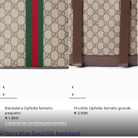
Bandolera Ophidia tamaño
Mochila Ophidia tamaño grande
pequeño
€ 2.300
€ 1.200
Comprar las mochilas para hombre