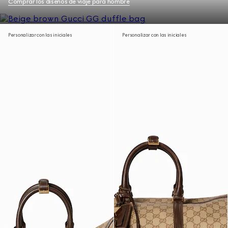
Comprar los diseños de viaje para hombre
Personalizar con las iniciales
Personalizar con las iniciales