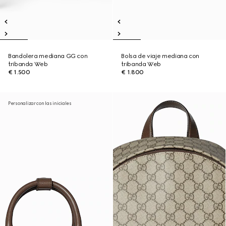
Bandolera mediana GG con
Bolsa de viaje mediana con
tribanda Web
tribanda Web
€ 1.500
€ 1.800
Personalizar con las iniciales