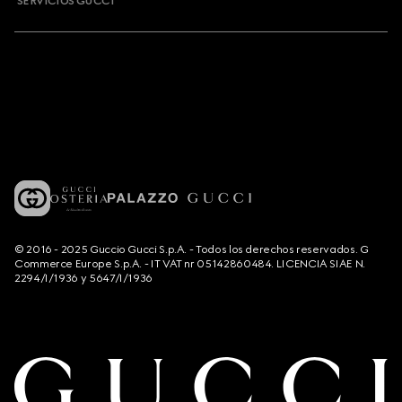
SERVICIOS GUCCI
© 2016 - 2025 Guccio Gucci S.p.A. - Todos los derechos reservados. G
Commerce Europe S.p.A. - IT VAT nr 05142860484. LICENCIA SIAE N.
2294/I/1936 y 5647/I/1936