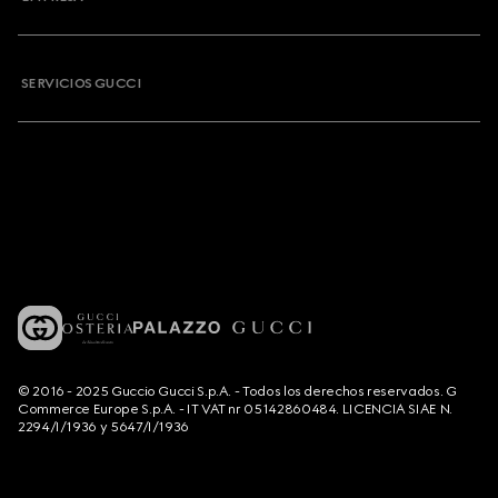
SERVICIOS GUCCI
© 2016 - 2025 Guccio Gucci S.p.A. - Todos los derechos reservados. G
Commerce Europe S.p.A. - IT VAT nr 05142860484. LICENCIA SIAE N.
2294/I/1936 y 5647/I/1936