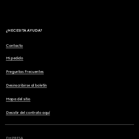
¿NECESITA AYUDA?
Contacto
Mi pedido
Preguntas Frecuentes
Desinscribirse al boletín
Mapa del sitio
Desistir del contrato aquí
EMPRESA