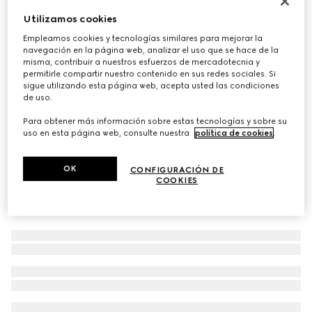
Maxi bolso tote de seda con asa de 'Bamboo'
Utilizamos cookies
€ 1.900
Empleamos cookies y tecnologías similares para mejorar la
navegación en la página web, analizar el uso que se hace de la
Variaciones
seda blanca y multicolor
misma, contribuir a nuestros esfuerzos de mercadotecnia y
permitirle compartir nuestro contenido en sus redes sociales. Si
sigue utilizando esta página web, acepta usted las condiciones
de uso.
Para obtener más información sobre estas tecnologías y sobre su
uso en esta página web, consulte nuestra
política de cookies
.
OK
CONFIGURACIÓN DE
COOKIES