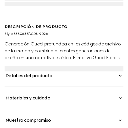
DESCRIPCIÓN DE PRODUCTO
Style ‎838063 FAGDU 9026
Generación Gucci profundiza en los códigos de archivo
de la marca y combina diferentes generaciones de
diseño en una narrativa estética. El motivo Gucci Flora se
reinterpreta en este bolso tote ligero y vibrante, perfecto
para escapadas en climas cálidos.
Detalles del producto
Materiales y cuidado
Nuestro compromiso