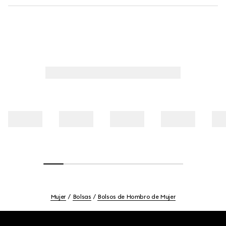
Mujer
Bolsas
Bolsos de Hombro de Mujer
Footer