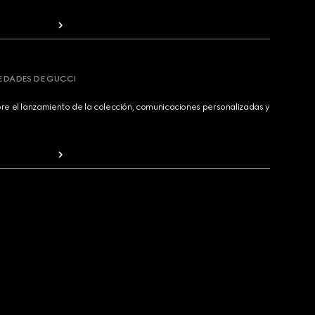
VEDADES DE GUCCI
bre el lanzamiento de la colección, comunicaciones personalizadas y