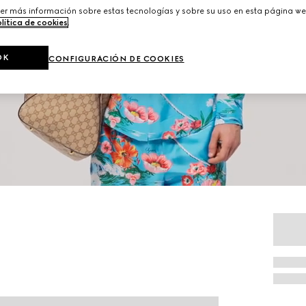
er más información sobre estas tecnologías y sobre su uso en esta página we
lítica de cookies
.
OK
CONFIGURACIÓN DE COOKIES