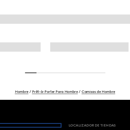
Hombre
Prêt-à-Porter Para Hombre
Camisas de Hombre
LOCALIZADOR DE TIENDAS