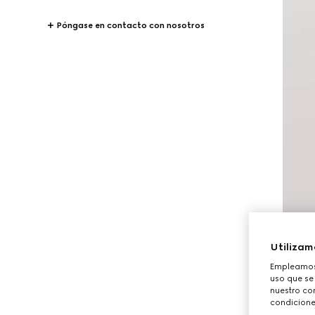
Póngase en contacto con nosotros
Utilizam
Empleamos 
uso que se
nuestro con
condicione