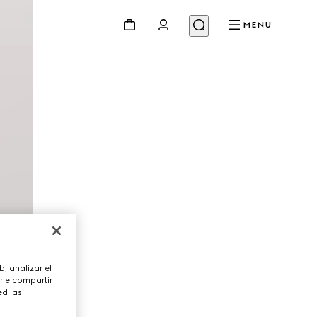
MENU
, analizar el
rle compartir
ed las