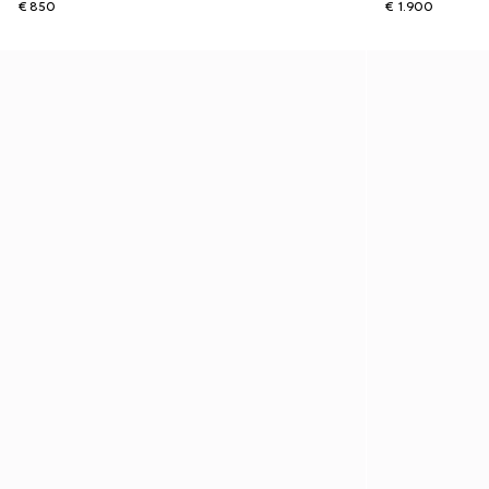
€ 850
€ 1.900