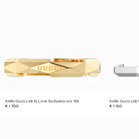
Anillo Gucci Link to Love tachuelas oro 18k
Anillo Gucci Link
€ 1.700
€ 1.150