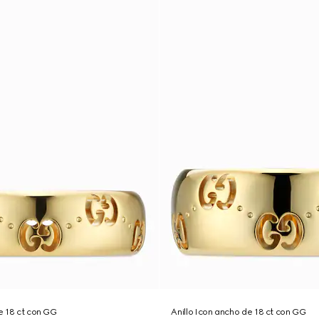
de 18 ct con GG
Anillo Icon ancho de 18 ct con GG