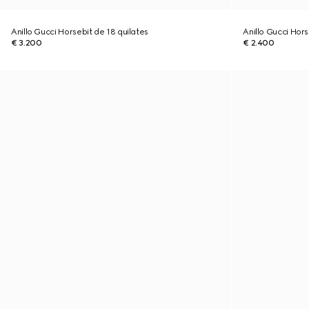
Anillo Gucci Horsebit de 18 quilates
Anillo Gucci Hors
€ 3.200
€ 2.400