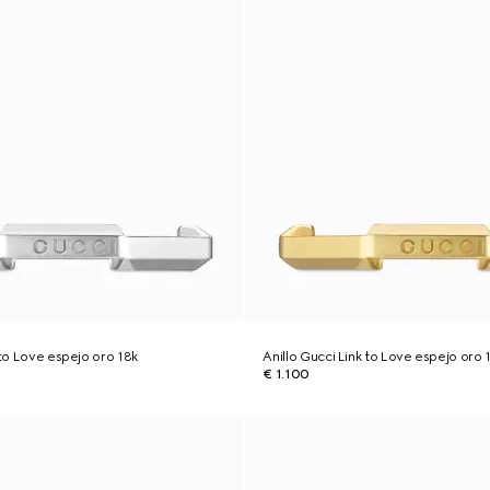
 to Love espejo oro 18k
Anillo Gucci Link to Love espejo oro 
€ 1.100