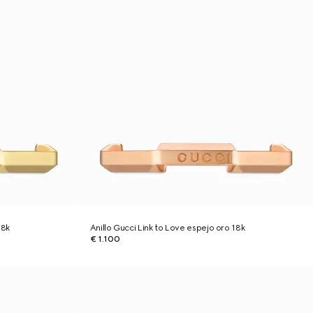
18k
Anillo Gucci Link to Love espejo oro 18k
€ 1.100