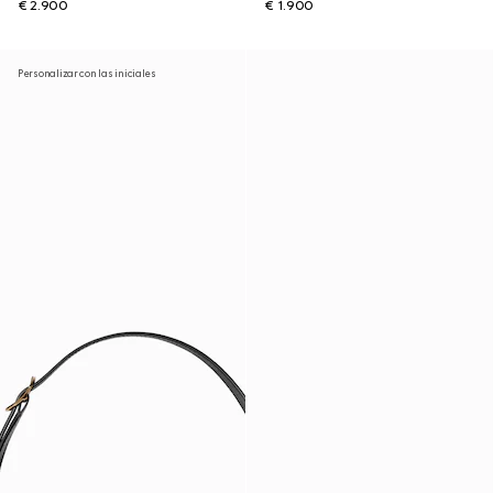
€ 2.900
€ 1.900
Personalizar con las iniciales