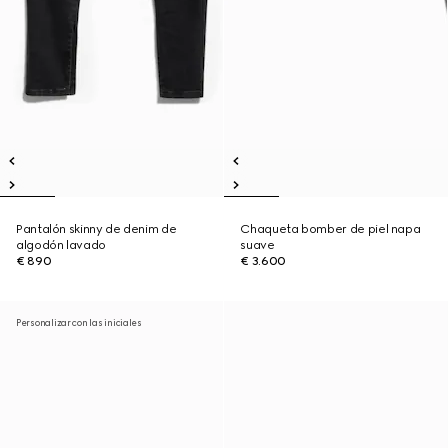
Pantalón skinny de denim de
Chaqueta bomber de piel napa
algodón lavado
suave
€ 890
€ 3.600
Personalizar con las iniciales