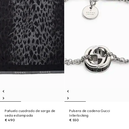
Pañuelo cuadrado de sarga de
Pulsera de cadena Gucci
seda estampada
Interlocking
€ 490
€ 550