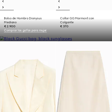
Bolso de Hombro Dionysus
Collar GG Marmont con
Mediano
Colgante
€ 2.900
€ 370
Comprar las gafas para mujer