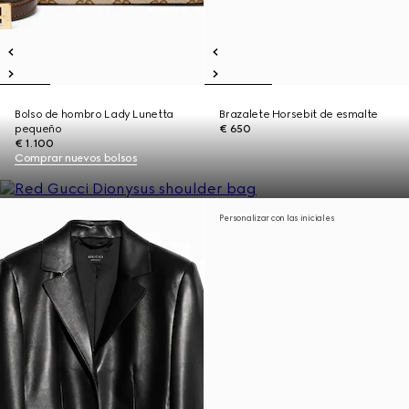
Bolso de hombro Lady Lunetta
Brazalete Horsebit de esmalte
pequeño
€ 650
€ 1.100
Comprar nuevos bolsos
Personalizar con las iniciales