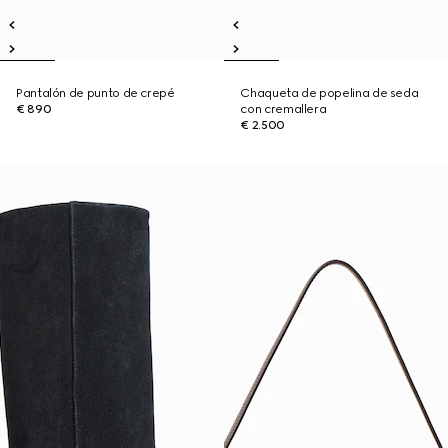
Pantalón de punto de crepé
Chaqueta de popelina de seda
€ 890
con cremallera
€ 2.500