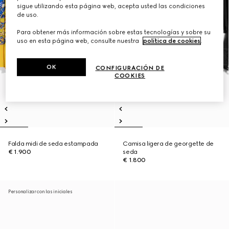
sigue utilizando esta página web, acepta usted las condiciones
de uso.
Para obtener más información sobre estas tecnologías y sobre su
uso en esta página web, consulte nuestra
política de cookies
.
OK
CONFIGURACIÓN DE
COOKIES
Falda midi de seda estampada
Camisa ligera de georgette de
€ 1.900
seda
€ 1.800
Personalizar con las iniciales