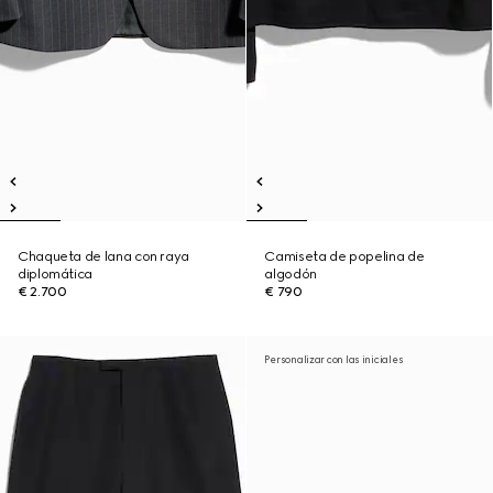
Chaqueta de lana con raya
Camiseta de popelina de
diplomática
algodón
€ 2.700
€ 790
Personalizar con las iniciales