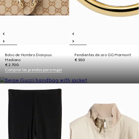
Bolso de Hombro Dionysus
Pendientes de aro GG Marmont
Mediano
€ 550
€ 2.700
Comprar las prendas para mujer