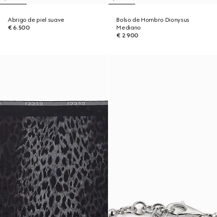
Abrigo de piel suave
Bolso de Hombro Dionysus
€ 6.500
Mediano
€ 2.900