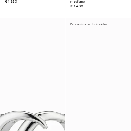
€ 1.850
mediano
€ 1.400
Personalizar con las iniciales