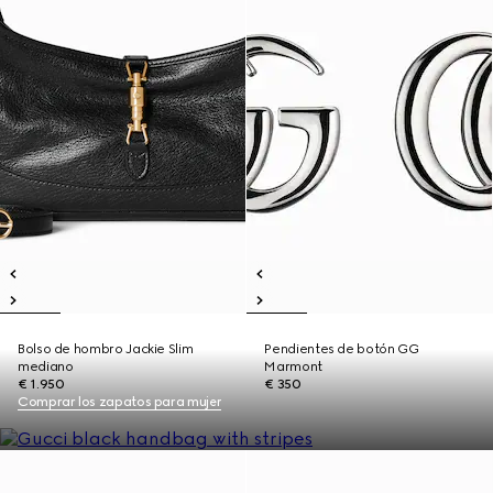
Bolso de hombro Jackie Slim
Pendientes de botón GG
mediano
Marmont
€ 1.950
€ 350
Comprar los zapatos para mujer