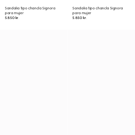
Sandalia tipo chancla Signora
Sandalia tipo chancla Signora
para mujer
para mujer
5.850 kr.
5.850 kr.