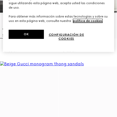
sigue utilizando esta página web, acepta usted las condiciones
de uso.
Para obtener más información sobre estas tecnologías y sobre su
uso en esta página web, consulte nuestra
política de cookies
.
OK
CONFIGURACIÓN DE
COOKIES
Sandalia con GG para mujer
Sandalia con GG para mujer
3.450 kr.
3.450 kr.