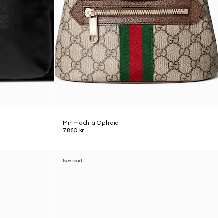
Minimochila Ophidia
7.850 kr.
Novedad