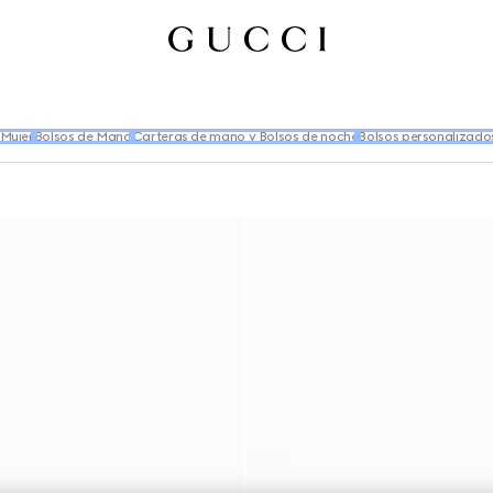
 Mujer
Bolsos de Mano
Carteras de mano y Bolsos de noche
Bolsos personalizado