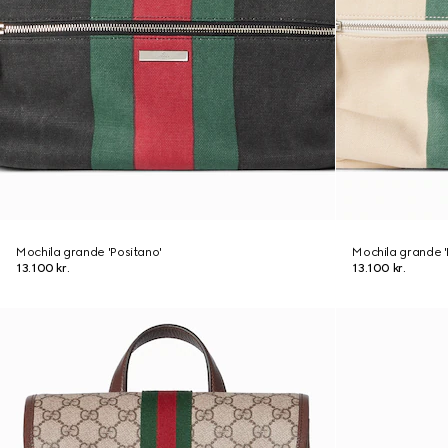
Mochila grande 'Positano'
Mochila grande '
13.100 kr.
13.100 kr.