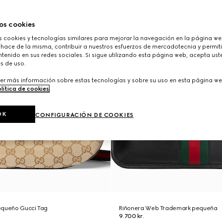
os cookies
cookies y tecnologías similares para mejorar la navegación en la página web
 hace de la misma, contribuir a nuestros esfuerzos de mercadotecnia y permiti
tenido en sus redes sociales. Si sigue utilizando esta página web, acepta ust
s de uso.
er más información sobre estas tecnologías y sobre su uso en esta página we
lítica de cookies
.
OK
CONFIGURACIÓN DE COOKIES
equeño Gucci Tag
Riñonera Web Trademark pequeña
9.700 kr.