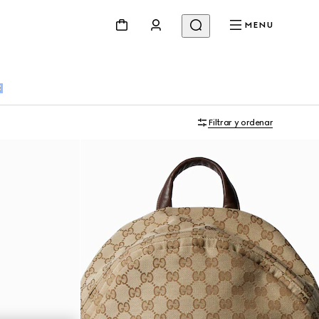
MENU
s
Filtrar y ordenar