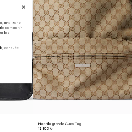
, analizar el
rle compartir
ed las
b, consulte
Mochila grande Gucci Tag
13.100 kr.