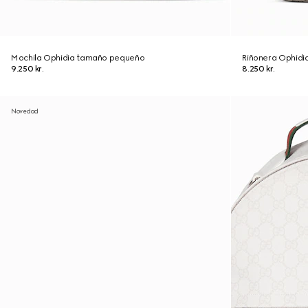
Mochila Ophidia tamaño pequeño
Riñonera Ophid
9.250 kr.
8.250 kr.
Novedad