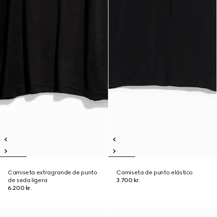
Camiseta extragrande de punto
Camiseta de punto elástico
de seda ligera
3.700 kr.
6.200 kr.