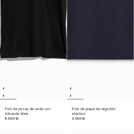
Polo de jersey de seda con
Polo de piqué de algodón
tribanda Web
elástico
8.300 kr.
3.450 kr.