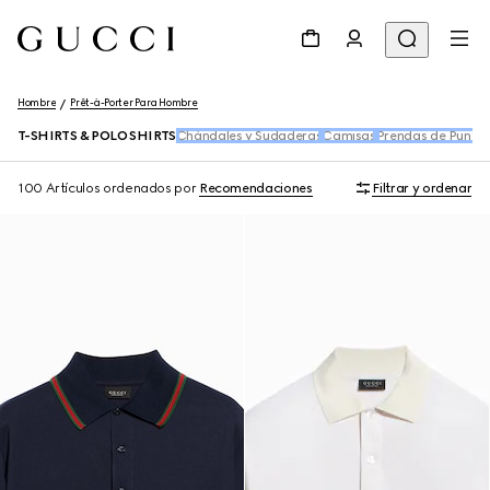
Hombre
Prêt-à-Porter Para Hombre
T-SHIRTS & POLO SHIRTS
Chándales y Sudaderas
Camisas
Prendas de Punto
100 Artículos
ordenados por
Recomendaciones
Filtrar y ordenar