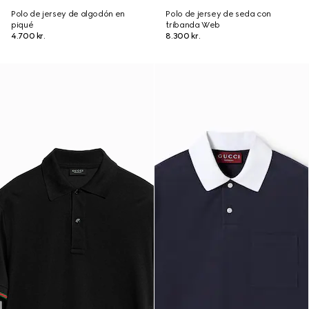
Polo de jersey de algodón en
Polo de jersey de seda con
piqué
tribanda Web
4.700 kr.
8.300 kr.