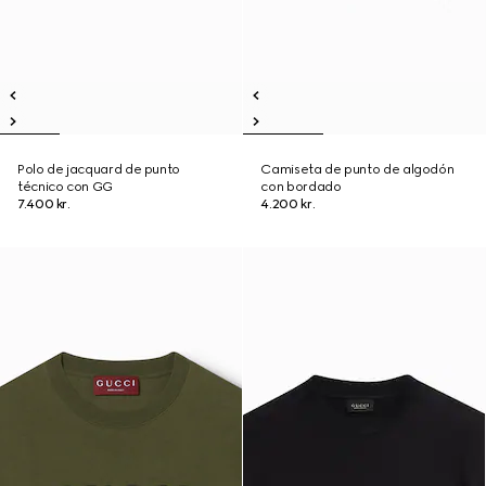
Polo de jacquard de punto
Camiseta de punto de algodón
técnico con GG
con bordado
7.400 kr.
4.200 kr.