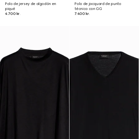
Polo de jersey de algodón en
Polo de jacquard de punto
piqué
técnico con GG
4.700 kr.
7.400 kr.