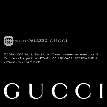
© 2016 - 2025 Guccio Gucci S.p.A. - Todos los derechos reservados. G
Commerce Europe S.p.A. - IT VAT nr 05142860484. LICENCIA SIAE N.
2294/I/1936 y 5647/I/1936