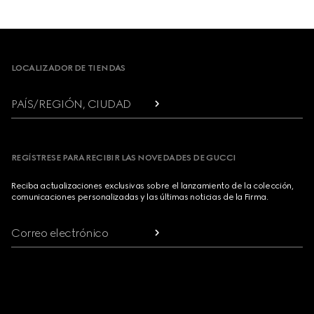
Footer
LOCALIZADOR DE TIENDAS
PAÍS/REGIÓN, CIUDAD
REGÍSTRESE PARA RECIBIR LAS NOVEDADES DE GUCCI
Reciba actualizaciones exclusivas sobre el lanzamiento de la colección,
comunicaciones personalizadas y las últimas noticias de la Firma.
Correo electrónico