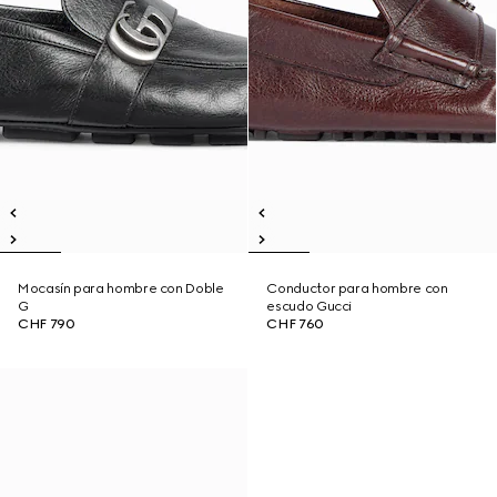
Mocasín para hombre con Doble
Conductor para hombre con
G
escudo Gucci
CHF 790
CHF 760