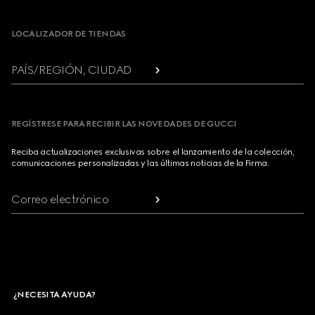
Footer
LOCALIZADOR DE TIENDAS
PAÍS/REGIÓN, CIUDAD
REGÍSTRESE PARA RECIBIR LAS NOVEDADES DE GUCCI
Reciba actualizaciones exclusivas sobre el lanzamiento de la colección,
comunicaciones personalizadas y las últimas noticias de la Firma.
Correo electrónico
¿NECESITA AYUDA?