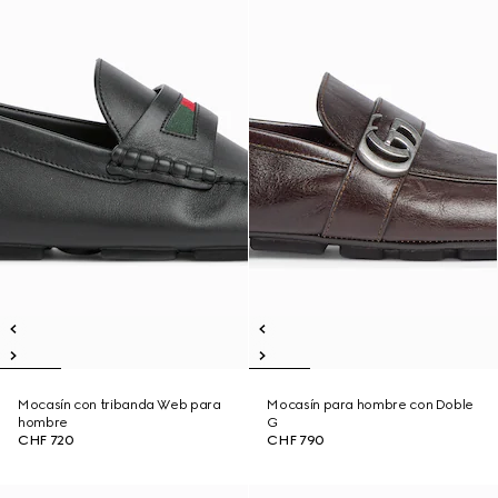
Mocasín con tribanda Web para
Mocasín para hombre con Doble
hombre
G
CHF 720
CHF 790