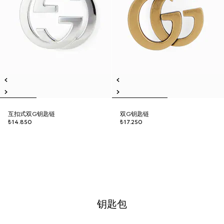
互扣式双G钥匙链
双G钥匙链
₺14.850
₺17.250
钥匙包