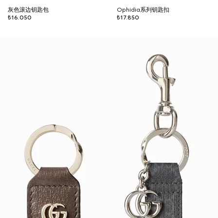
灰色滚边钥匙包
Ophidia系列钥匙扣
₺16.050
₺17.850