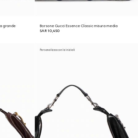
ra grande
Borsone Gucci Essence Classic misura media
SAR 10,450
Personalizza con le iniziali