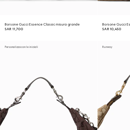
Borsone Gucci Essence Classic misura grande
Borsone Gucci E
SAR 11,700
SAR 10,450
Personalizza con le iniziali
Runway