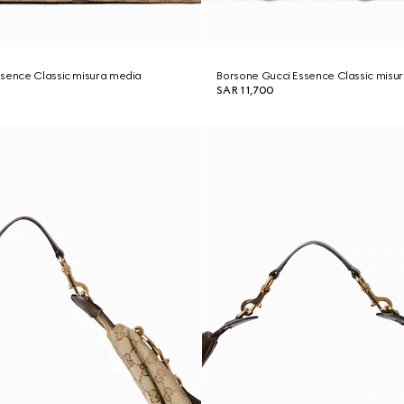
ssence Classic misura media
Borsone Gucci Essence Classic misu
SAR 11,700