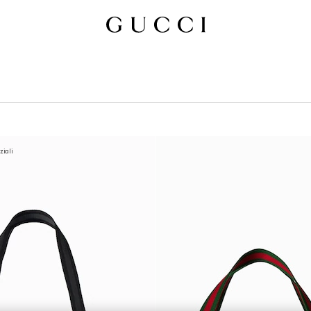
ziali