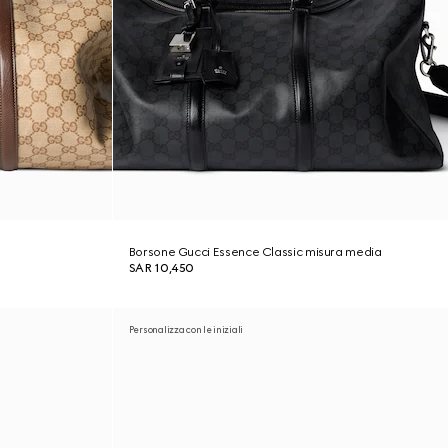
Borsone Gucci Essence Classic misura media
SAR 10,450
Personalizza con le iniziali