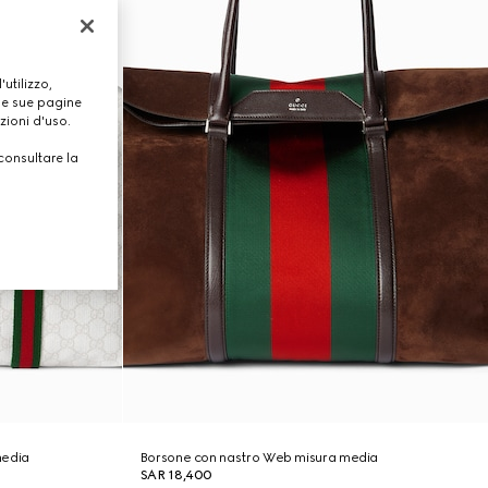
utilizzo,
lle sue pagine
zioni d'uso.
consultare la
media
Borsone con nastro Web misura media
SAR 18,400