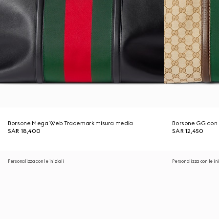
Borsone Mega Web Trademark misura media
Borsone GG con 
SAR 18,400
SAR 12,450
Personalizza con le iniziali
Personalizza con le ini