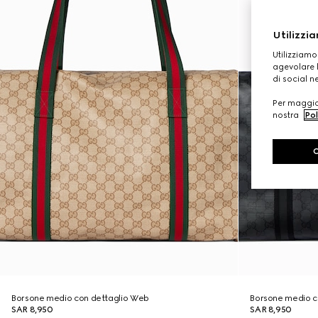
Utilizzia
Utilizziamo
agevolare l
di social n
Per maggior
nostra
Pol
Borsone medio con dettaglio Web
Borsone medio c
SAR 8,950
SAR 8,950