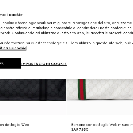
mo i cookie
 i cookie e tecnologie simili per migliorare la navigazione del sito, analizzarne l'
a nostra attività di marketing e consentirle di condividere i nostri contenuti ne
etwork. Continuando ad utilizzare questo sito web, lei accetta le presenti condi
i informazioni su queste tecnologie e sul loro utilizzo in questo sito web, può 
itica sui cookie
.
OK
IMPOSTAZIONI COOKIE
on dettaglio Web
Borsone con dettaglio Web misura 
SAR 7,950