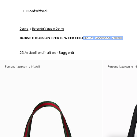
Contattaci
Donna
Borse da Viaggio Donna
BORSE E BORSONI PER IL WEEKEND
Trolley
Accessori
Valigie
23 Articoli
ordinati per
Suggeriti
Personalizza con le iniziali
Personalizza con le ini