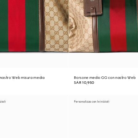
nastro Web misura media
Borsone medio GG con nastro Web
SAR 10,950
ziali
Personalizza con le iniziali