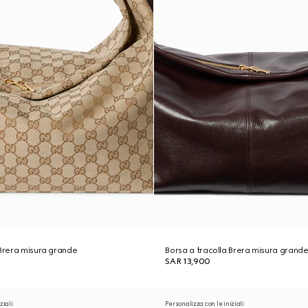
 Brera misura grande
Borsa a tracolla Brera misura grand
SAR 13,900
ziali
Personalizza con le iniziali