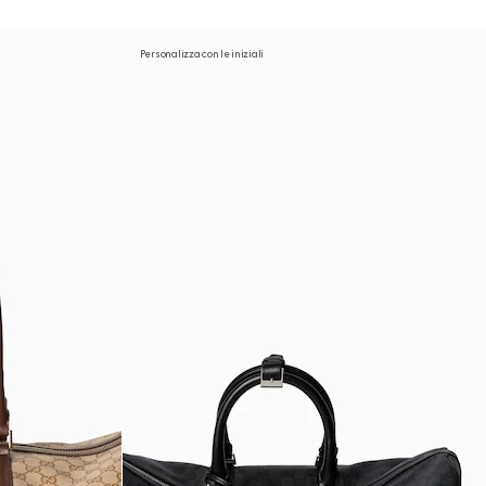
Personalizza con le iniziali