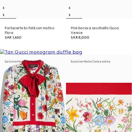
Portacarte bi-fold con motivo
Mini borsa a secchiello Gucci
Flora
Venice
SAR 1,650
SAR 8,000
Esclusiva Monte Carlo e online
Esclusiva Monte Carlo e online