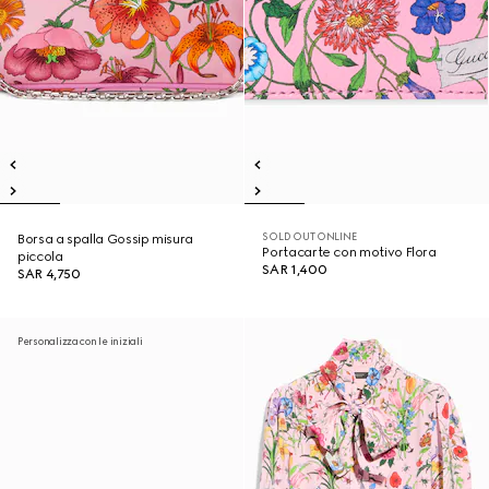
SOLD OUT ONLINE
Borsa a spalla Gossip misura
Portacarte con motivo Flora
piccola
SAR 1,400
SAR 4,750
Personalizza con le iniziali