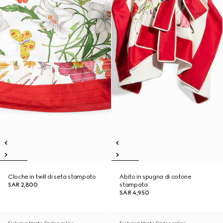
Cloche in twill di seta stampato
Abito in spugna di cotone
SAR 2,800
stampata
SAR 4,950