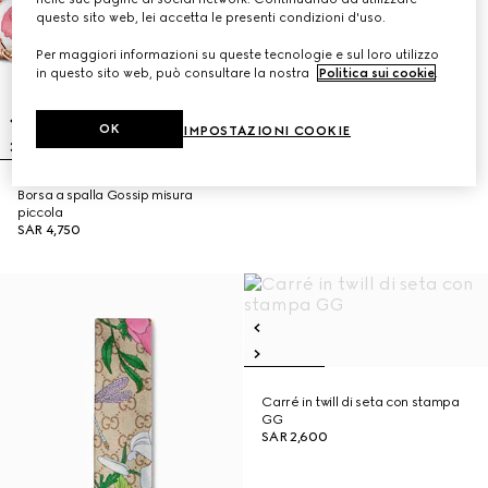
questo sito web, lei accetta le presenti condizioni d'uso.
Per maggiori informazioni su queste tecnologie e sul loro utilizzo
in questo sito web, può consultare la nostra
Politica sui cookie
.
OK
IMPOSTAZIONI COOKIE
Borsa a spalla Gossip misura
piccola
SAR 4,750
Carré in twill di seta con stampa
GG
SAR 2,600