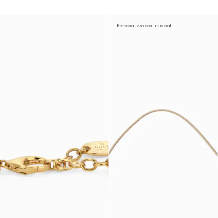
Personalizza con le iniziali