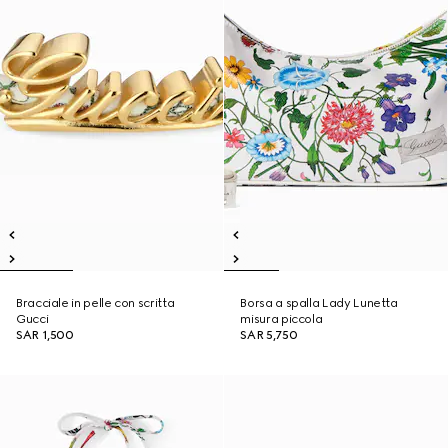
Bracciale in pelle con scritta
Borsa a spalla Lady Lunetta
Gucci
misura piccola
SAR 1,500
SAR 5,750