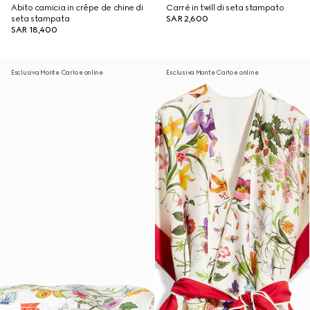
Abito camicia in crêpe de chine di
Carré in twill di seta stampato
seta stampata
SAR 2,600
SAR 18,400
Esclusiva Monte Carlo e online
Esclusiva Monte Carlo e online