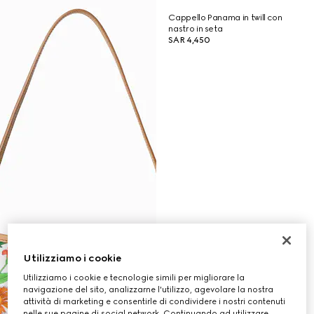
Cappello Panama in twill con
nastro in seta
SAR 4,450
Utilizziamo i cookie
Utilizziamo i cookie e tecnologie simili per migliorare la
navigazione del sito, analizzarne l'utilizzo, agevolare la nostra
attività di marketing e consentirle di condividere i nostri contenuti
nelle sue pagine di social network. Continuando ad utilizzare