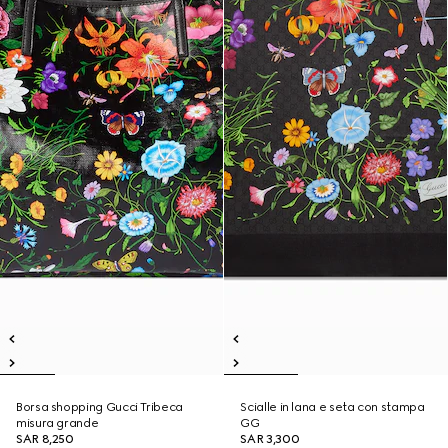
Borsa shopping Gucci Tribeca
Scialle in lana e seta con stampa
misura grande
GG
SAR 8,250
SAR 3,300