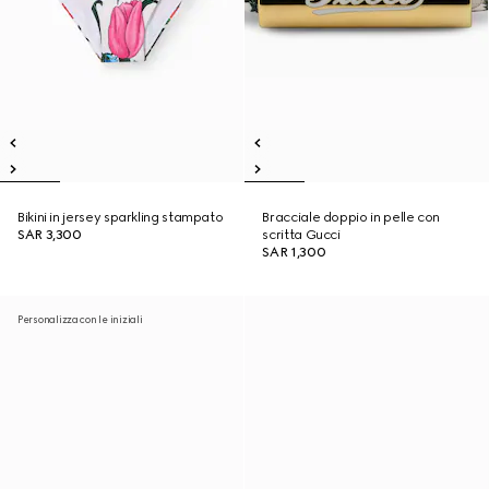
Bikini in jersey sparkling stampato
Bracciale doppio in pelle con
SAR 3,300
scritta Gucci
SAR 1,300
Personalizza con le iniziali