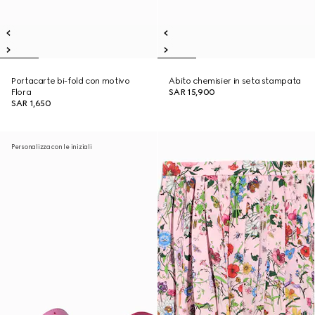
Portacarte bi-fold con motivo
Abito chemisier in seta stampata
Flora
SAR 15,900
SAR 1,650
Personalizza con le iniziali