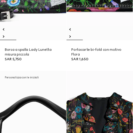
Borsa a spalla Lady Lunetta
Portacarte bi-fold con motivo
misura piccola
Flora
SAR 5,750
SAR 1,650
Personalizza con le iniziali