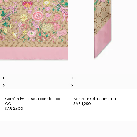
Carré in twill di seta con stampa
Nastro in seta stampata
GG
SAR 1,250
SAR 2,600