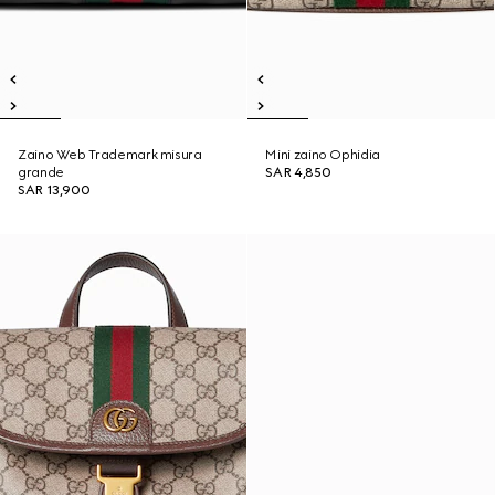
Zaino Web Trademark misura
Mini zaino Ophidia
grande
SAR 4,850
SAR 13,900