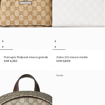
Marsupio Flatpack misura grande
Zaino GG misura media
SAR 6,250
SAR 5,800
Novità