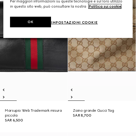
Per maggiori informazioni su queste tecnologie e sul loro utilizzo
in questo sito web, può consultare la nostra
Politica sui cookie
.
OK
IMPOSTAZIONI COOKIE
Marsupio Web Trademark misura
Zaino grande Gucci Tag
piccola
SAR 8,700
SAR 6,500