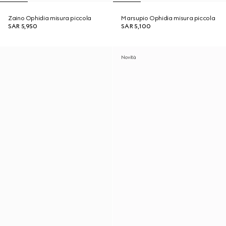
Zaino Ophidia misura piccola
Marsupio Ophidia misura piccola
SAR 5,950
SAR 5,100
Novità