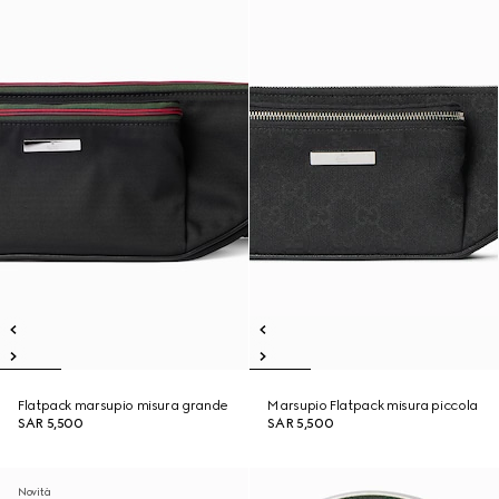
Flatpack marsupio misura grande
Marsupio Flatpack misura piccola
SAR 5,500
SAR 5,500
Novità