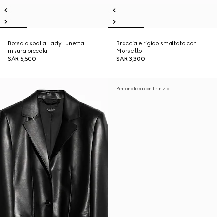
Borsa a spalla Lady Lunetta
Bracciale rigido smaltato con
misura piccola
Morsetto
SAR 5,500
SAR 3,300
Personalizza con le iniziali