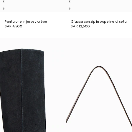
Pantalone in jersey crêpe
Giacca con zip in popeline di seta
SAR 4,500
SAR 12,500