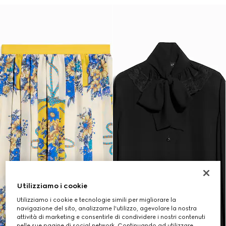
Utilizziamo i cookie
Utilizziamo i cookie e tecnologie simili per migliorare la
navigazione del sito, analizzarne l'utilizzo, agevolare la nostra
attività di marketing e consentirle di condividere i nostri contenuti
nelle sue pagine di social network. Continuando ad utilizzare