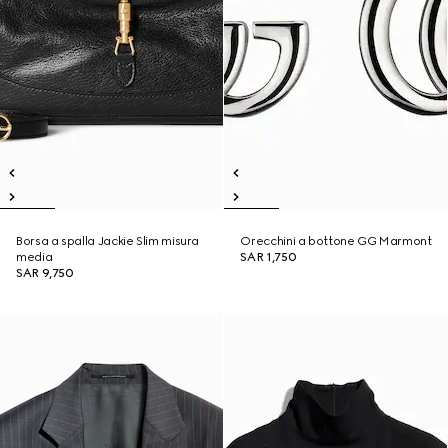
Borsa a spalla Jackie Slim misura
Orecchini a bottone GG Marmont
media
SAR 1,750
SAR 9,750