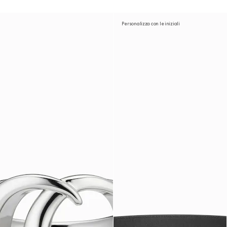
Personalizza con le iniziali