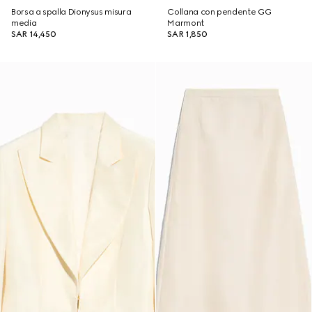
Borsa a spalla Dionysus misura
Collana con pendente GG
media
Marmont
SAR 14,450
SAR 1,850