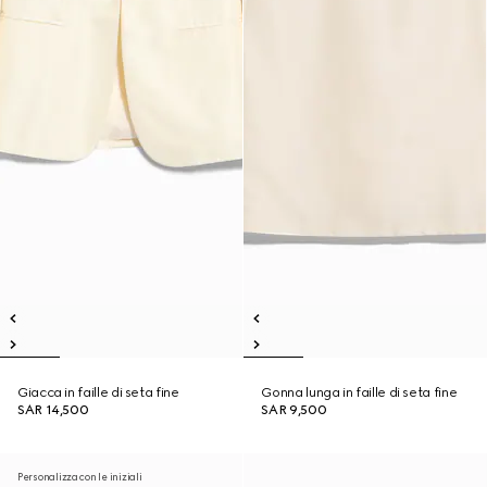
Giacca in faille di seta fine
Gonna lunga in faille di seta fine
SAR 14,500
SAR 9,500
Personalizza con le iniziali