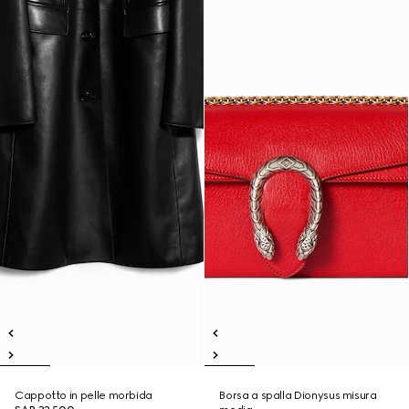
Cappotto in pelle morbida
Borsa a spalla Dionysus misura