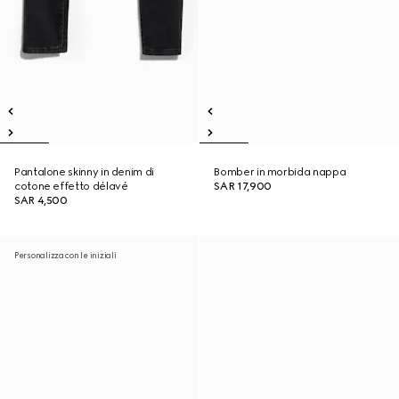
Pantalone skinny in denim di
Bomber in morbida nappa
cotone effetto délavé
SAR 17,900
SAR 4,500
Personalizza con le iniziali