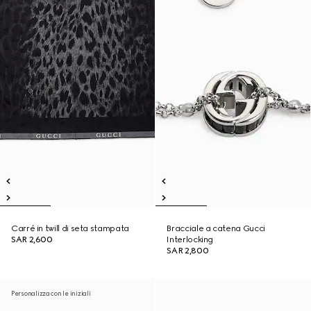
Carré in twill di seta stampata
Bracciale a catena Gucci
SAR 2,600
Interlocking
SAR 2,800
Personalizza con le iniziali