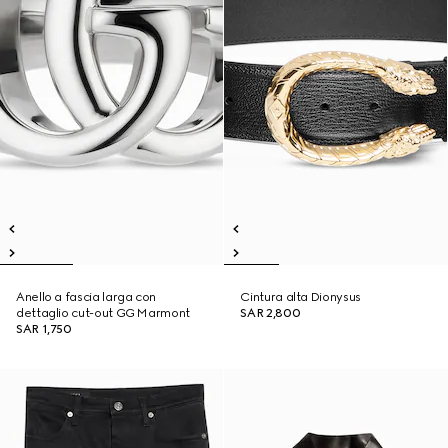
Anello a fascia larga con
Cintura alta Dionysus
dettaglio cut-out GG Marmont
SAR 2,800
SAR 1,750