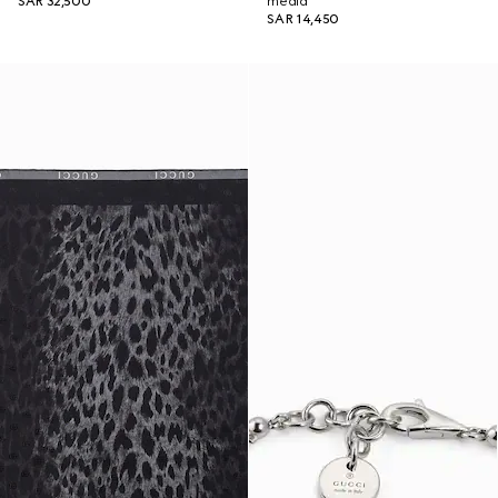
SAR 32,500
media
SAR 14,450