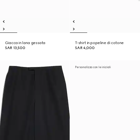
Giacca in lana gessata
T-shirt in popeline di cotone
SAR 13,500
SAR 4,000
Personalizza con le iniziali