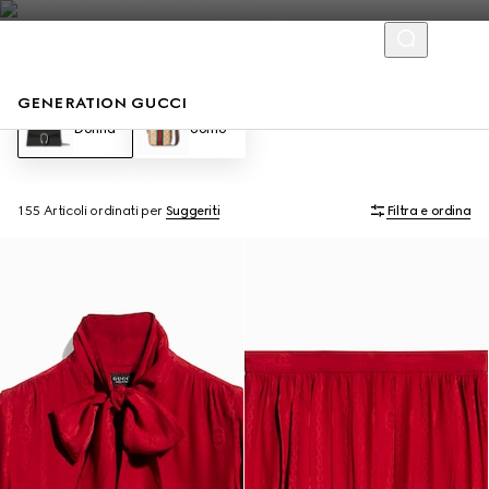
GENERATION GUCCI
Donna
Uomo
155 Articoli
ordinati per
Suggeriti
Filtra e ordina