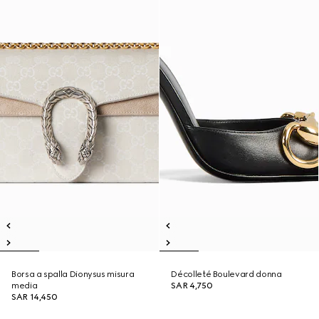
Borsa a spalla Dionysus misura
Décolleté Boulevard donna
media
SAR 4,750
SAR 14,450