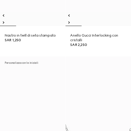
Nastro in twill di seta stampato
Anello Gucci Interlocking con
SAR 1,250
cristalli
SAR 2,250
Personalizza con le iniziali