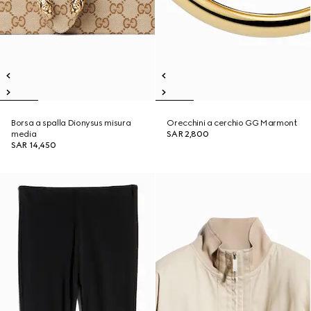
Borsa a spalla Dionysus misura
Orecchini a cerchio GG Marmont
media
SAR 2,800
SAR 14,450