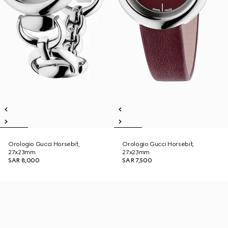
Orologio Gucci Horsebit,
Orologio Gucci Horsebit,
27x23mm
27x23mm
SAR 8,000
SAR 7,500