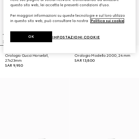
questo sito web, lei accetta le presenti condizioni d'uso.
Per maggiori informazioni su queste tecnologie e sul loro utilizzo
in questo sito web, può consultare la nostra
Politica sui cookie
.
OK
IMPOSTAZIONI COOKIE
Orologio Gucci Horsebit,
Orologio Modello 2000, 24 mm
27x23mm
SAR 13,800
SAR 9,950