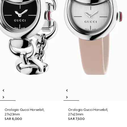
Orologio Gucci Horsebit,
Orologio Gucci Horsebit,
27x23mm
27x23mm
SAR 8,000
SAR 7,500