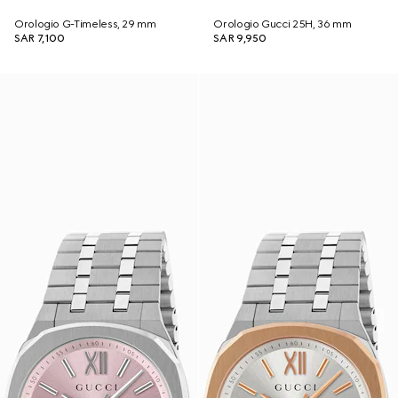
Orologio G-Timeless, 29 mm
Orologio Gucci 25H, 36 mm
SAR 7,100
SAR 9,950