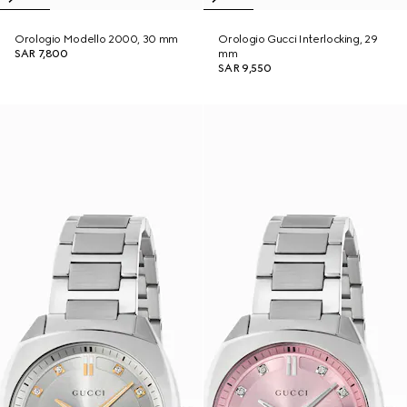
Orologio Modello 2000, 30 mm
Orologio Gucci Interlocking, 29
SAR 7,800
mm
SAR 9,550