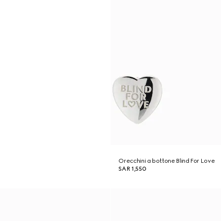
Orecchini a bottone Blind For Love
SAR 1,550