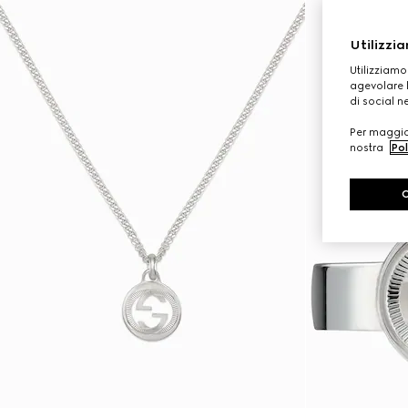
Utilizzia
Utilizziamo
agevolare l
di social n
Per maggior
nostra
Pol