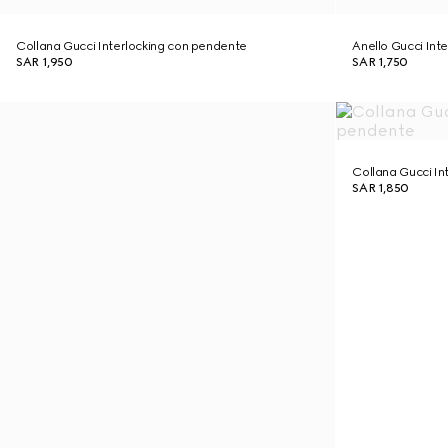
Collana Gucci Interlocking con pendente
Anello Gucci Inte
SAR 1,950
SAR 1,750
Collana Gucci In
SAR 1,850