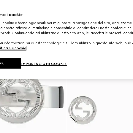
mo i cookie
 i cookie e tecnologie simili per migliorare la navigazione del sito, analizzarne l'
a nostra attività di marketing e consentirle di condividere i nostri contenuti ne
etwork. Continuando ad utilizzare questo sito web, lei accetta le presenti condi
i informazioni su queste tecnologie e sul loro utilizzo in questo sito web, può 
itica sui cookie
.
OK
IMPOSTAZIONI COOKIE