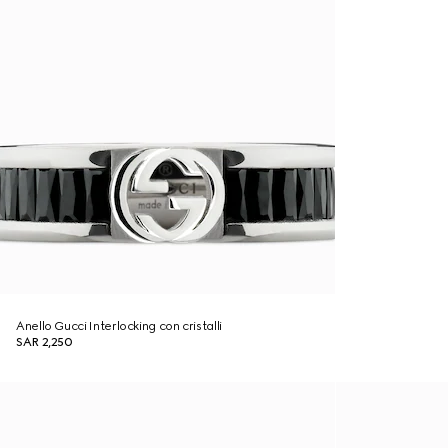
Anello Gucci Interlocking con cristalli
SAR 2,250