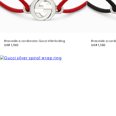
Bracciale a cordoncino Gucci Interlocking
Bracciale a cord
SAR 1,150
SAR 1,150