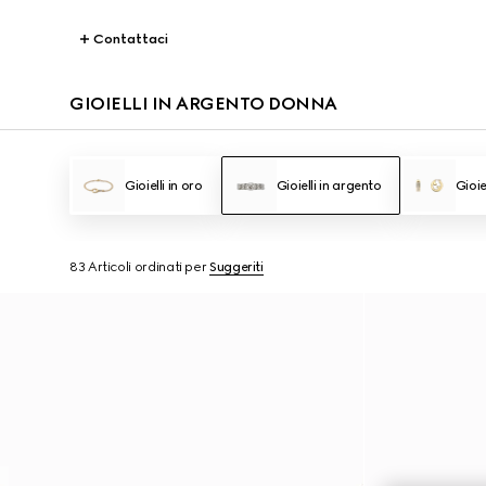
Contattaci
GIOIELLI IN ARGENTO DONNA
Gioielli in oro
Gioielli in argento
Gioie
83 Articoli
ordinati per
Suggeriti