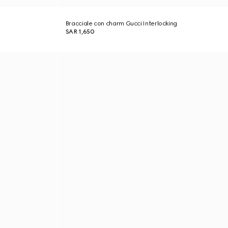
Bracciale con charm Gucci Interlocking
SAR 1,650