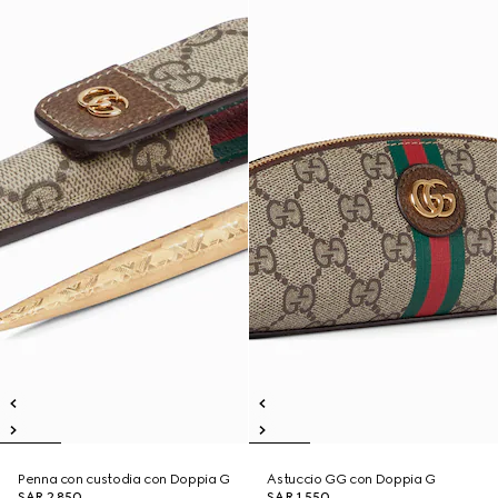
Penna con custodia con Doppia G
Astuccio GG con Doppia G
SAR 2,850
SAR 1,550