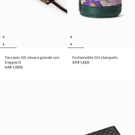
Taccuino GG misura grande con
Portamatite GG stampato
Doppia G
SAR 1,550
SAR 1,000