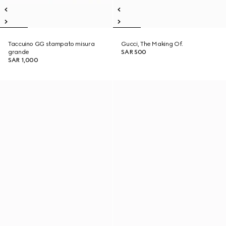
Taccuino GG stampato misura
Gucci, The Making Of.
grande
SAR 500
SAR 1,000