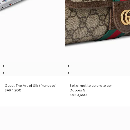
Gucci: The Art of Silk (francese)
Set di matite colorate con
SAR 1,200
Doppia G
SAR 3,450