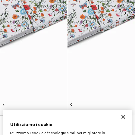
Utilizziamo i cookie
Gucci: The Art of Silk (italiano)
Gucci: The Art of Silk (inglese)
SAR 1,200
SAR 1,200
Utilizziamo i cookie e tecnologie simili per migliorare la