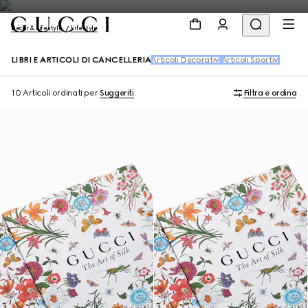
Décor & Lifestyle
Lifestyle
LIBRI E ARTICOLI DI CANCELLERIA
Articoli Decorativi
Articoli Sportivi
10 Articoli
ordinati per
Suggeriti
Filtra e ordina