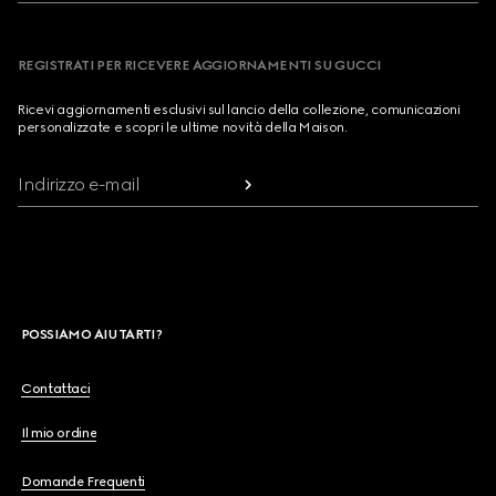
REGISTRATI PER RICEVERE AGGIORNAMENTI SU GUCCI
Ricevi aggiornamenti esclusivi sul lancio della collezione, comunicazioni
personalizzate e scopri le ultime novità della Maison.
Indirizzo e-mail
POSSIAMO AIUTARTI?
Contattaci
Il mio ordine
Domande Frequenti