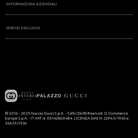
INFORMAZIONI AZIENDALI
SERVIZI ESCLUSIVI
© 2016 - 2025 Guccio Gucci S.p.A. - Tutti i Diritti Riservati. G Commerce
Europe S.p.A. - IT VAT nr 05142860484. LICENZA SIAE N. 2294/I/1936 e
5647/I/1936