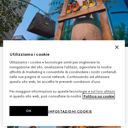
ACQUISTA LA COLLEZIONE
Utilizziamo i cookie
Utilizziamo i cookie e tecnologie simili per migliorare la
navigazione del sito, analizzarne l'utilizzo, agevolare la nostra
attività di marketing e consentirle di condividere i nostri contenuti
nelle sue pagine di social network. Continuando ad utilizzare
questo sito web, lei accetta le presenti condizioni d'uso.
Per maggiori informazioni su queste tecnologie e sul loro utilizzo
in questo sito web, può consultare la nostra
Politica sui cookie
.
OK
IMPOSTAZIONI COOKIE