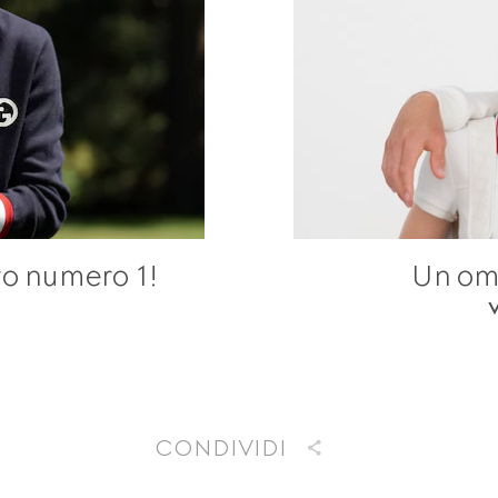
tro numero 1!
Un oma
CONDIVIDI