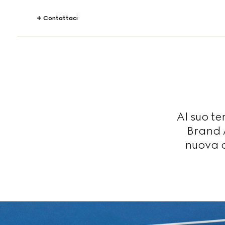
Contattaci
Al suo te
Brand 
nuova c