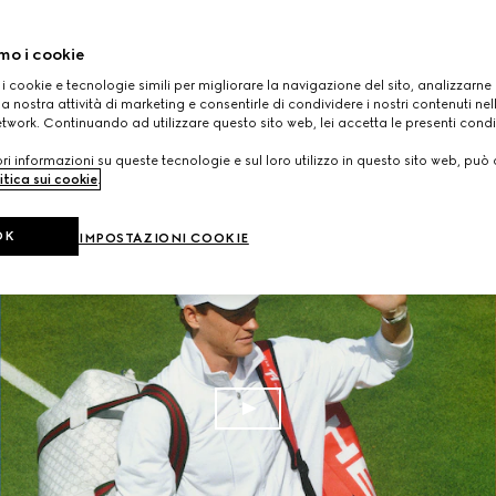
mo i cookie
 i cookie e tecnologie simili per migliorare la navigazione del sito, analizzarne l'
a nostra attività di marketing e consentirle di condividere i nostri contenuti ne
etwork. Continuando ad utilizzare questo sito web, lei accetta le presenti condi
i informazioni su queste tecnologie e sul loro utilizzo in questo sito web, può 
itica sui cookie
.
OK
IMPOSTAZIONI COOKIE