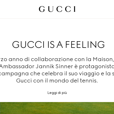
GUCCI IS A FEELING
rzo anno di collaborazione con la Maison, 
Ambassador Jannik Sinner è protagonista
ampagna che celebra il suo viaggio e la s
Gucci con il mondo del tennis.
Leggi di più