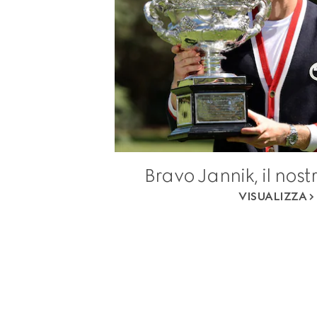
Bravo Jannik, il nos
VISUALIZZA