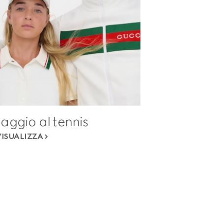
ggio al tennis
VISUALIZZA