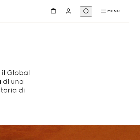
MENU
il Global
 di una
toria di