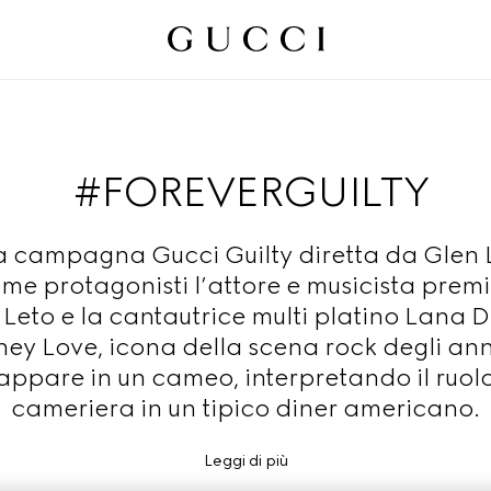
#FOREVERGUILTY
 campagna Gucci Guilty diretta da Glen
me protagonisti l’attore e musicista prem
Leto e la cantautrice multi platino Lana D
ey Love, icona della scena rock degli ann
appare in un cameo, interpretando il ruolo
cameriera in un tipico diner americano.
Leggi di più