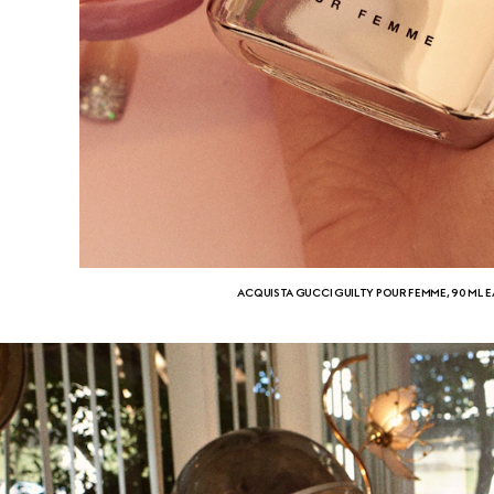
ACQUISTA GUCCI GUILTY POUR FEMME, 90 ML 