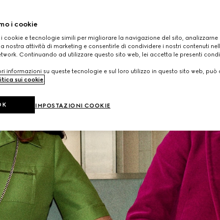
mo i cookie
 i cookie e tecnologie simili per migliorare la navigazione del sito, analizzarne l'
a nostra attività di marketing e consentirle di condividere i nostri contenuti ne
etwork. Continuando ad utilizzare questo sito web, lei accetta le presenti condi
i informazioni su queste tecnologie e sul loro utilizzo in questo sito web, può 
itica sui cookie
.
OK
IMPOSTAZIONI COOKIE