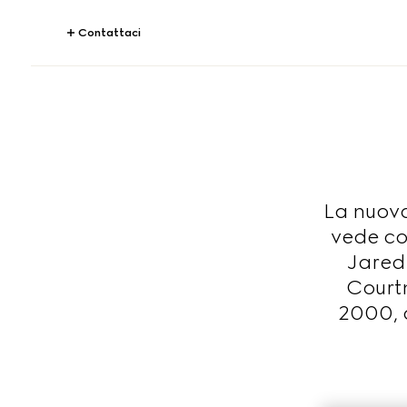
Contattaci
La nuova
vede co
Jared 
Courtn
2000, 