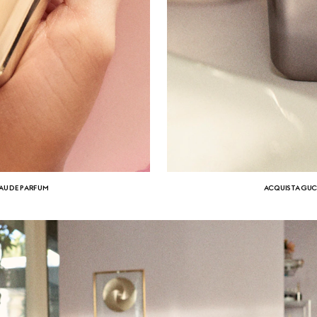
EAU DE PARFUM
ACQUISTA GUCC