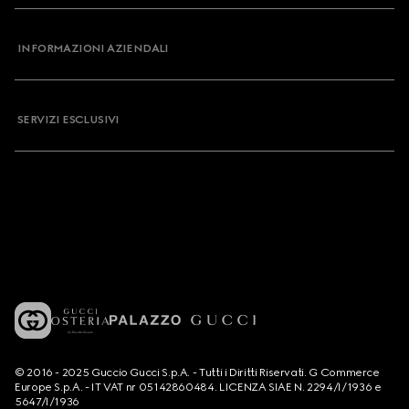
INFORMAZIONI AZIENDALI
SERVIZI ESCLUSIVI
© 2016 - 2025 Guccio Gucci S.p.A. - Tutti i Diritti Riservati. G Commerce
Europe S.p.A. - IT VAT nr 05142860484. LICENZA SIAE N. 2294/I/1936 e
5647/I/1936